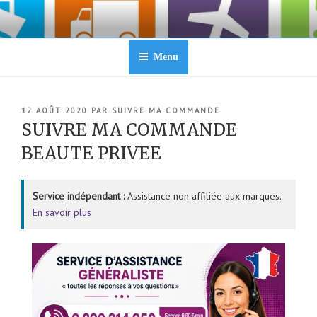
Aller
au
contenu
principal
Menu
PUBLIÉ
12 AOÛT 2020
PAR
SUIVRE MA COMMANDE
LE
SUIVRE MA COMMANDE
BEAUTE PRIVEE
Service indépendant :
Assistance non affiliée aux marques.
En savoir plus