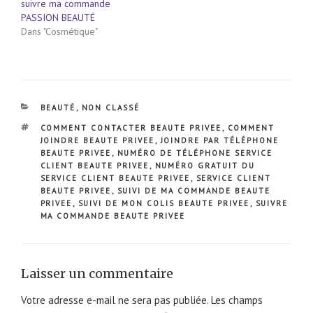
suivre ma commande
PASSION BEAUTÉ
Dans "Cosmétique"
CATÉGORIES
BEAUTÉ
,
NON CLASSÉ
ÉTIQUETTES
COMMENT CONTACTER BEAUTE PRIVEE
,
COMMENT
JOINDRE BEAUTE PRIVEE
,
JOINDRE PAR TÉLÉPHONE
BEAUTE PRIVEE
,
NUMÉRO DE TÉLÉPHONE SERVICE
CLIENT BEAUTE PRIVEE
,
NUMÉRO GRATUIT DU
SERVICE CLIENT BEAUTE PRIVEE
,
SERVICE CLIENT
BEAUTE PRIVEE
,
SUIVI DE MA COMMANDE BEAUTE
PRIVEE
,
SUIVI DE MON COLIS BEAUTE PRIVEE
,
SUIVRE
MA COMMANDE BEAUTE PRIVEE
Laisser un commentaire
Votre adresse e-mail ne sera pas publiée.
Les champs