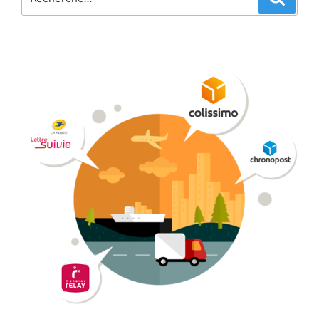
pour
: