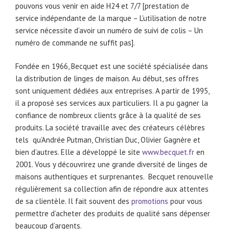
pouvons vous venir en aide H24 et 7/7 [prestation de
service indépendante de la marque – L’utilisation de notre
service nécessite d’avoir un numéro de suivi de colis – Un
numéro de commande ne suffit pas].
Fondée en 1966, Becquet est une société spécialisée dans
la distribution de linges de maison. Au début, ses offres
sont uniquement dédiées aux entreprises. A partir de 1995,
il a proposé ses services aux particuliers. Il a pu gagner la
confiance de nombreux clients grâce à la qualité de ses
produits. La société travaille avec des créateurs célèbres
tels qu’Andrée Putman, Christian Duc, Olivier Gagnère et
bien d’autres. Elle a développé le site
www.becquet.fr
en
2001. Vous y découvrirez une grande diversité de linges de
maisons authentiques et surprenantes. Becquet renouvelle
régulièrement sa collection afin de répondre aux attentes
de sa clientèle. Il fait souvent des
promotions
pour vous
permettre d’acheter des produits de qualité sans dépenser
beaucoup d’argents.