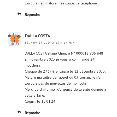
toujours rien malgre mes coups de telephone
Répondre
DALLA COSTA
15 JANVIER 2024 À 15 H 14 MIN
DALLA COSTA Eliane Client e N° 000018 906 848
En novembre 2023 je vous ai commandé 24
mouchoirs.
Chèque de 27,67 € encaissé le 12 décembre 2023.
Malgré ma lettre de rappel du 03 courant, je n’ai
toujours pas de nouvelles de mon colis.
Merci de d’informer d’urgence de la suite donnée à
cette affaire.
Cognin, le 15.01.24
Répondre