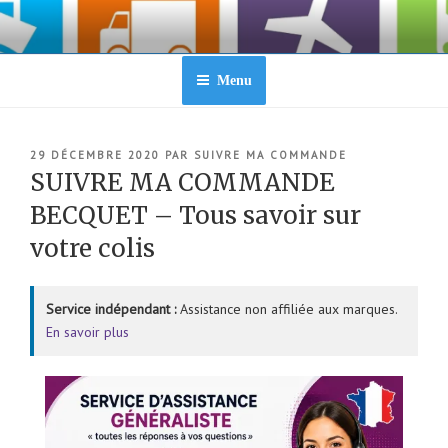
Aller
au
contenu
principal
Menu
PUBLIÉ
29 DÉCEMBRE 2020
PAR
SUIVRE MA COMMANDE
LE
SUIVRE MA COMMANDE
BECQUET – Tous savoir sur
votre colis
Service indépendant :
Assistance non affiliée aux marques.
En savoir plus