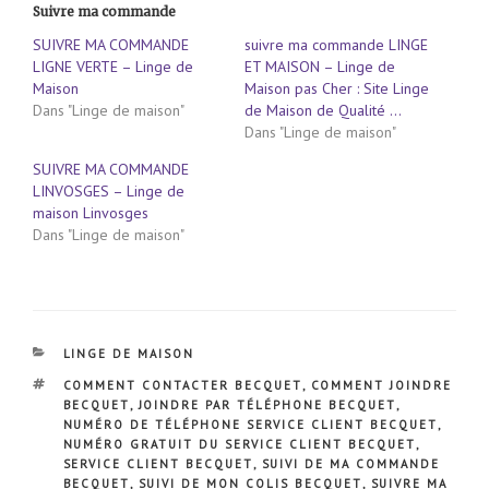
Suivre ma commande
SUIVRE MA COMMANDE
suivre ma commande LINGE
LIGNE VERTE – Linge de
ET MAISON – Linge de
Maison
Maison pas Cher : Site Linge
Dans "Linge de maison"
de Maison de Qualité …
Dans "Linge de maison"
SUIVRE MA COMMANDE
LINVOSGES – Linge de
maison Linvosges
Dans "Linge de maison"
CATÉGORIES
LINGE DE MAISON
ÉTIQUETTES
COMMENT CONTACTER BECQUET
,
COMMENT JOINDRE
BECQUET
,
JOINDRE PAR TÉLÉPHONE BECQUET
,
NUMÉRO DE TÉLÉPHONE SERVICE CLIENT BECQUET
,
NUMÉRO GRATUIT DU SERVICE CLIENT BECQUET
,
SERVICE CLIENT BECQUET
,
SUIVI DE MA COMMANDE
BECQUET
,
SUIVI DE MON COLIS BECQUET
,
SUIVRE MA