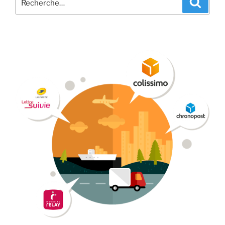
pour
: