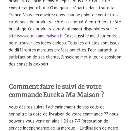
produits. La société existe depuis plus de 30 ans. Elle
compte aujourd’hui 100 magasins répartis dans toute la
France. Vous découvrirez dans chaque point de vente trois
catégories de produits : côté cuisine, côté entretien et côté
bricolage. Ces produits sont également disponibles sur le
site
www.eurekamamaison.fr
. C’est aussi le meilleur endroit
pour trouver des idées cadeau. Tous les articles sont issus
de différentes marques professionnelles. Pour garantir la
satisfaction de ses clients, l’enseigne met à leur disposition
des conseils d’expert.
Comment faire le suivi de votre
commande Eureka Ma Maison ?
Vous désirez suivre l’acheminement de vos colis et
connaître la date de livraison de votre commande ?? nous
pouvons vous venir en aide H24 et 7/7 [prestation de
service indépendante de la marque – L’utilisation de notre