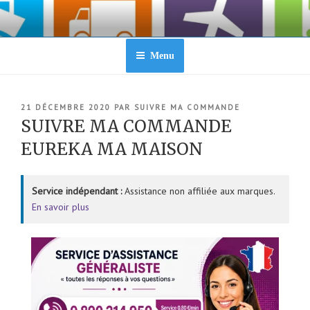
Aller
au
contenu
principal
Menu
PUBLIÉ
21 DÉCEMBRE 2020
PAR
SUIVRE MA COMMANDE
LE
SUIVRE MA COMMANDE
EUREKA MA MAISON
Service indépendant :
Assistance non affiliée aux marques.
En savoir plus