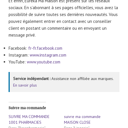
Et enfin, Eureka Ma Maison est présent sur les réseaux
sociaux. En s’abonnant à ses pages officielles, vous avez la
possibilité de suivre toutes ses dernières nouveautés. Vous
pouvez également entrer en contact avec un conseiller
client en postant un commentaire ou en envoyant un
message privé.
Facebook:
fr-fr.facebook.com
Instagram:
www.instagram.com
YouTube:
www.youtube.com
Service indépendant :
Assistance non affiliée aux marques.
En savoir plus
Suivre ma commande
SUIVRE MA COMMANDE
suivre ma commande
1001 PHARMACIES
MAISON CLOSE
Dans "Parapharmacie"
Dans "Lingerie"