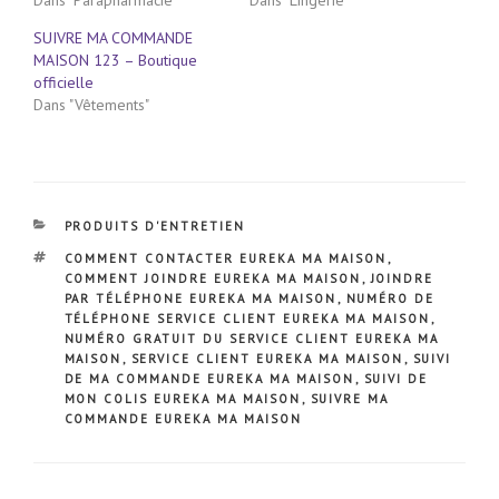
SUIVRE MA COMMANDE
MAISON 123 – Boutique
officielle
Dans "Vêtements"
CATÉGORIES
PRODUITS D'ENTRETIEN
ÉTIQUETTES
COMMENT CONTACTER EUREKA MA MAISON
,
COMMENT JOINDRE EUREKA MA MAISON
,
JOINDRE
PAR TÉLÉPHONE EUREKA MA MAISON
,
NUMÉRO DE
TÉLÉPHONE SERVICE CLIENT EUREKA MA MAISON
,
NUMÉRO GRATUIT DU SERVICE CLIENT EUREKA MA
MAISON
,
SERVICE CLIENT EUREKA MA MAISON
,
SUIVI
DE MA COMMANDE EUREKA MA MAISON
,
SUIVI DE
MON COLIS EUREKA MA MAISON
,
SUIVRE MA
COMMANDE EUREKA MA MAISON