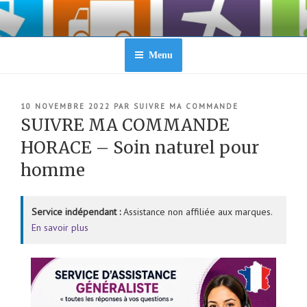
Aller
au
contenu
principal
Menu
PUBLIÉ
10 NOVEMBRE 2022
PAR
SUIVRE MA COMMANDE
LE
SUIVRE MA COMMANDE
HORACE – Soin naturel pour
homme
Service indépendant :
Assistance non affiliée aux marques.
En savoir plus