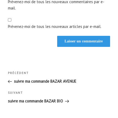
Prévenez-moi de tous les nouveaux commentaires par e-
mail.
Prévenez-moi de tous les nouveaux articles par e-mail.
Navigation
Article
PRÉCÉDENT
de
précédent
suivre ma commande BAZAR AVENUE
l’article
Article
SUIVANT
suivant
suivre ma commande BAZAR BIO