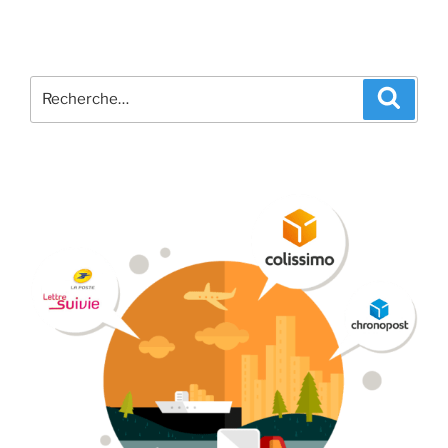
Recherche
Recher
pour
: