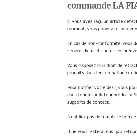
commande LA FI
Si vous avez reçu un article défec
moment, vous pouvez retourner 
En cas de non-conformité, vous d
service client et fournir les preuv
Vous disposez d’un droit de rétrac
produits dans leur emballage d’ori
Pour notifier votre désir, vous po
dans l’onglet « Retour produit ». Si
supports de contact.
N’oubliez pas de remplir le bon de
Il ne vous restera plus qu’à retou