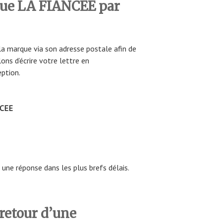
que LA FIANCEE par
à la marque via son adresse postale afin de
lons d’écrire votre lettre en
ption.
NCEE
une réponse dans les plus brefs délais.
retour d’une