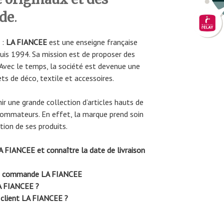
ode
.
 :
LA FIANCEE
est une enseigne française
puis 1994. Sa mission est de proposer des
 Avec le temps, la société est devenue une
ts de déco, textile et accessoires.
ir une grande collection d’articles hauts de
sommateurs. En effet, la marque prend soin
ation de ses produits.
IANCEE et connaître la date de livraison
 de commande LA FIANCEE
LA FIANCEE ?
 client LA FIANCEE ?