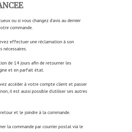
ANCEE
tueux ou si vous changez d’avis au dernier
votre commande.
evez effectuer une réclamation à son
es nécessaires.
tion de 14 jours afin de retourner les
gine et en parfait état.
uvez accéder à votre compte client et passer
non, il est aussi possible d’utiliser ses autres
 retour et le joindre à la commande.
rner la commande par courrier postal via le