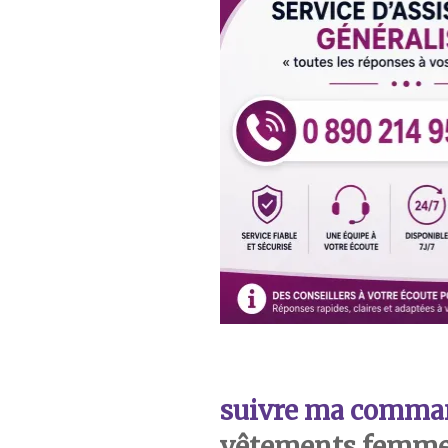
suivre ma comma
vêtements femme 