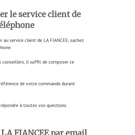
 le service client de
éléphone
r au service client de LA FIANCEE, sachez
phone.
 conseillers, il suffit de composer ce
a référence de votre commande durant
e répondre à toutes vos questions.
 LA FIANCEE par email