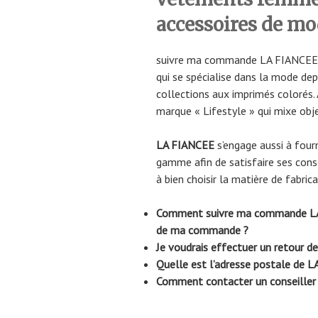
accessoires de m
suivre ma commande LA FIANCEE
qui se spécialise dans la mode de
collections aux imprimés colorés.
marque « Lifestyle » qui mixe obje
LA FIANCEE
s’engage aussi à fourn
gamme afin de satisfaire ses con
à bien choisir la matière de fabric
Comment suivre ma commande LA F
de ma commande ?
Je voudrais effectuer un retour
Quelle est l’adresse postale de 
Comment contacter un conseiller