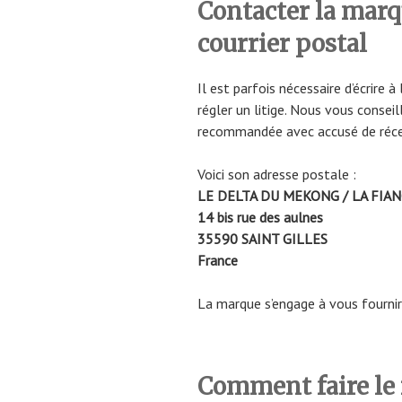
Contacter la mar
courrier postal
Il est parfois nécessaire d’écrire 
régler un litige. Nous vous conseil
recommandée avec accusé de réce
Voici son adresse postale :
LE DELTA DU MEKONG / LA FIA
14 bis rue des aulnes
35590 SAINT GILLES
France
La marque s’engage à vous fournir 
Comment faire le 