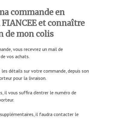
 ma commande en
 FIANCEE et connaître
on de mon colis
mande, vous recevrez un mail de
 de vos achats.
 les détails sur votre commande, depuis son
rteur pour la livraison.
s, il vous suffira d’entrer le numéro de
porteur.
supplémentaires, il faudra contacter le