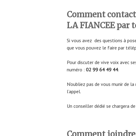
Comment contacter
LA FIANCEE par t
Si vous avez des questions à pose
que vous pouvez le faire par télé
Pour discuter de vive voix avec ses
numéro :
02 99 64 49 44
.
N’oubliez pas de vous munir de l
l’appel.
Un conseiller dédié se chargera d
Comment joindre