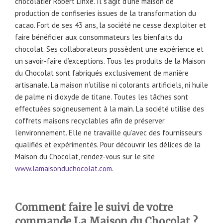
chocolatier Robert Linxe. Il s’agit d’une maison de
production de confiseries issues de la transformation du
cacao. Fort de ses 43 ans, la société ne cesse d’exploiter et
faire bénéficier aux consommateurs les bienfaits du
chocolat. Ses collaborateurs possèdent une expérience et
un savoir-faire d’exceptions. Tous les produits de la Maison
du Chocolat sont fabriqués exclusivement de manière
artisanale. La maison n’utilise ni colorants artificiels, ni huile
de palme ni dioxyde de titane. Toutes les tâches sont
effectuées soigneusement à la main. La société utilise des
coffrets maisons recyclables afin de préserver
l’environnement. Elle ne travaille qu’avec des fournisseurs
qualifiés et expérimentés. Pour découvrir les délices de la
Maison du Chocolat, rendez-vous sur le site
www.lamaisonduchocolat.com
.
Comment faire le suivi de votre
commande La Maison du Chocolat ?