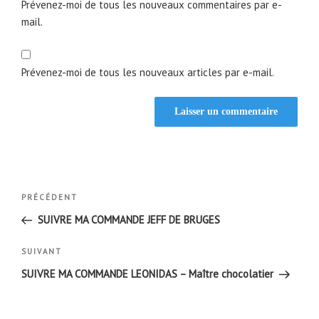
Prévenez-moi de tous les nouveaux commentaires par e-
mail.
Prévenez-moi de tous les nouveaux articles par e-mail.
Navigation
Article
PRÉCÉDENT
de
précédent
SUIVRE MA COMMANDE JEFF DE BRUGES
l’article
Article
SUIVANT
suivant
SUIVRE MA COMMANDE LEONIDAS – Maître chocolatier