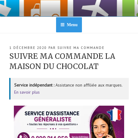
Aller
au
contenu
principal
Menu
PUBLIÉ
1 DÉCEMBRE 2020
PAR
SUIVRE MA COMMANDE
LE
SUIVRE MA COMMANDE LA
MAISON DU CHOCOLAT
Service indépendant :
Assistance non affiliée aux marques.
En savoir plus