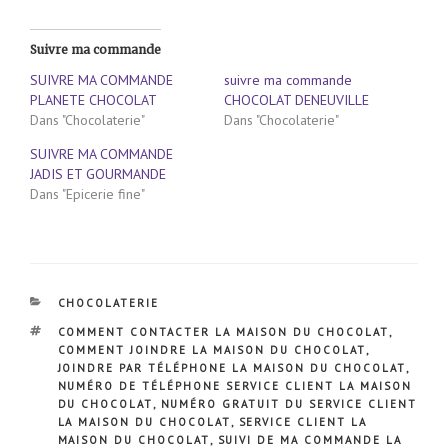
Suivre ma commande
SUIVRE MA COMMANDE
suivre ma commande
PLANETE CHOCOLAT
CHOCOLAT DENEUVILLE
Dans "Chocolaterie"
Dans "Chocolaterie"
SUIVRE MA COMMANDE
JADIS ET GOURMANDE
Dans "Epicerie fine"
CATÉGORIES
CHOCOLATERIE
ÉTIQUETTES
COMMENT CONTACTER LA MAISON DU CHOCOLAT
,
COMMENT JOINDRE LA MAISON DU CHOCOLAT
,
JOINDRE PAR TÉLÉPHONE LA MAISON DU CHOCOLAT
,
NUMÉRO DE TÉLÉPHONE SERVICE CLIENT LA MAISON
DU CHOCOLAT
,
NUMÉRO GRATUIT DU SERVICE CLIENT
LA MAISON DU CHOCOLAT
,
SERVICE CLIENT LA
MAISON DU CHOCOLAT
,
SUIVI DE MA COMMANDE LA