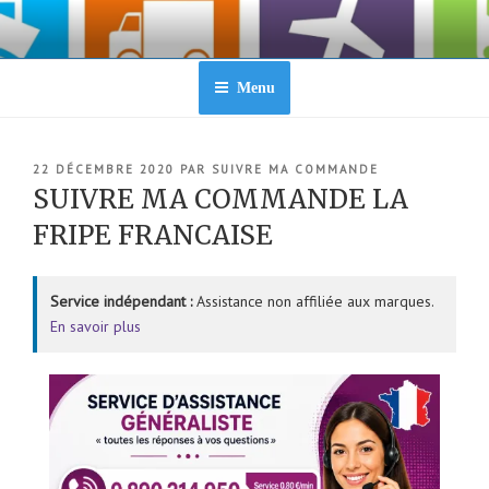
Aller
au
contenu
principal
Menu
PUBLIÉ
22 DÉCEMBRE 2020
PAR
SUIVRE MA COMMANDE
LE
SUIVRE MA COMMANDE LA
FRIPE FRANCAISE
Service indépendant :
Assistance non affiliée aux marques.
En savoir plus