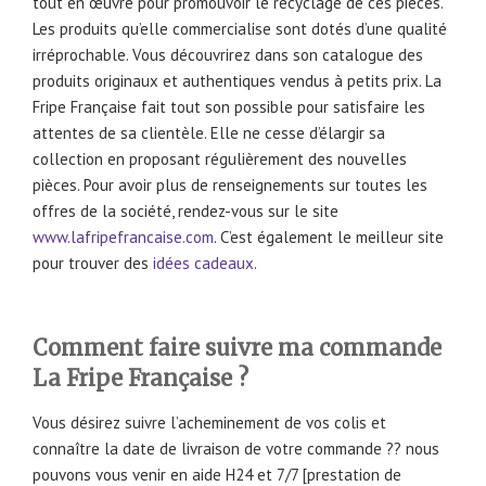
tout en œuvre pour promouvoir le recyclage de ces pièces.
Les produits qu’elle commercialise sont dotés d’une qualité
irréprochable. Vous découvrirez dans son catalogue des
produits originaux et authentiques vendus à petits prix. La
Fripe Française fait tout son possible pour satisfaire les
attentes de sa clientèle. Elle ne cesse d’élargir sa
collection en proposant régulièrement des nouvelles
pièces. Pour avoir plus de renseignements sur toutes les
offres de la société, rendez-vous sur le site
www.lafripefrancaise.com
. C’est également le meilleur site
pour trouver des
idées cadeaux
.
Comment faire suivre ma commande
La Fripe Française ?
Vous désirez suivre l’acheminement de vos colis et
connaître la date de livraison de votre commande ?? nous
pouvons vous venir en aide H24 et 7/7 [prestation de