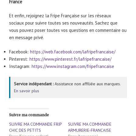
France
Et enfin, rejoignez la Fripe Française sur les réseaux
sociaux pour suivre toutes ses nouveautés. Sachez que
vous pouvez poser toutes vos questions en commentaire ou
en message privé.
Facebook:
https://web.facebook.com/lafripefrancaise/
Pinterest:
https://www.pinterest.fr/lafripefrancaise/
Instagram:
https://www.instagram.com/fripefrancaise
Service indépendant :
Assistance non affiliée aux marques.
En savoir plus
Suivre ma commande
SUIVRE MA COMMANDE FRIP
SUIVRE MA COMMANDE
CHIC DES PETITS
ARMURERIE-FRANCAISE