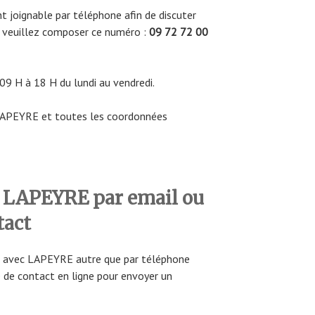
t joignable par téléphone afin de discuter
e, veuillez composer ce numéro :
09 72 72 00
 09 H à 18 H du lundi au vendredi.
 LAPEYRE et toutes les coordonnées
 LAPEYRE par email ou
tact
t avec LAPEYRE autre que par téléphone
e de contact en ligne pour envoyer un