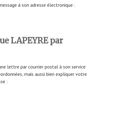
message à son adresse électronique :
que LAPEYRE par
 lettre par courrier postal à son service
oordonnées, mais aussi bien expliquer votre
sse :