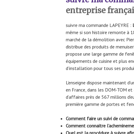
entreprise frança
suivre ma commande LAPEYRE :
même si son histoire remonte à 18
marché de la démolition avec Pie
distribue des produits de menuis
propose une large gamme de fenêt
équipements de cuisine et plus en
d’installation pour tous ses produi
L’enseigne dispose maintenant d’
en France, dans les DOM-TOM et en 
d’affaires près de 567 millions d’
première gamme de portes et fenê
Comment faire un suivi de comm
Comment connaitre l’achemine
Quel est la procédure à suivre a