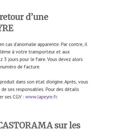
 retour d’une
YRE
 en cas d’anomalie apparente. Par contre, il
oblème à votre transporteur et aux
z 3 jours pour le faire. Vous devez alors
numéro de facture.
 produit dans son état d’origine. Après, vous
 de ses responsables. Pour des détails
er ses CGV :
www.lapeyre.fr
.
e CASTORAMA sur les