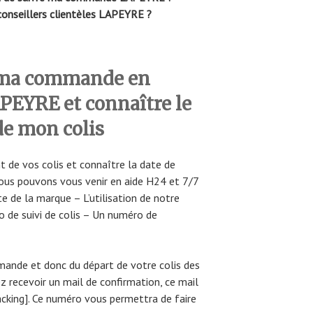
nseillers clientèles LAPEYRE ?
 ma commande en
PEYRE et connaître le
de mon colis
t de vos colis et connaître la date de
ous pouvons vous venir en aide H24 et 7/7
e de la marque – L’utilisation de notre
o de suivi de colis – Un numéro de
mande et donc du départ de votre colis des
 recevoir un mail de confirmation, ce mail
acking]. Ce numéro vous permettra de faire