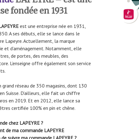
ise fondée en 1931
LAPEYRE
est une entreprise née en 1931,
50. A ses débuts, elle se lance dans le
rre Lapeyre. Actuellement, la marque
erie et d’aménagement. Notamment, elle
res, de portes, des meubles, des
core. L’enseigne offre également son service
ts.
un grand réseau de 350 magasins, dont 130
Suisse. D’ailleurs, elle fait un chiffre
euros en 2019. Et en 2012, elle lance sa
tres certifiée 100% en pin et chêne.
ande chez LAPEYRE ?
ment de ma commande LAPEYRE
fin de suivre ma commande LAPEYRE ?