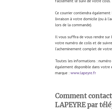
facilement le suivi de votre colis.
Ce courrier contiendra également 
livraison à votre domicile (ou à l
lors de la commande).
Il vous suffira de vous rendre sur 
votre numéro de colis et de suivre 
l’acheminement complet de votre co
Toutes les informations : numéro 
également disponible dans votre es
marque :
www.lapeyre.fr
Comment contacter
LAPEYRE par tél