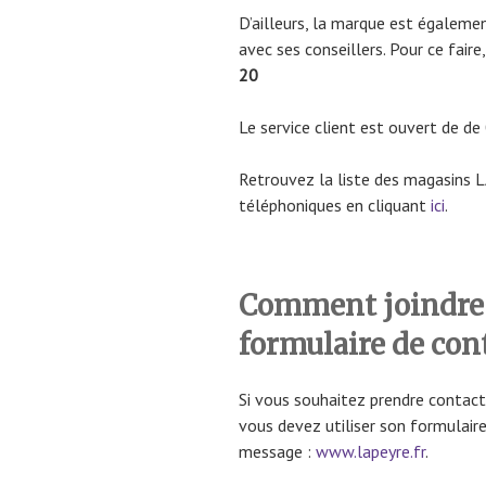
D’ailleurs, la marque est égalemen
avec ses conseillers. Pour ce fair
20
Le service client est ouvert de de
Retrouvez la liste des magasins
téléphoniques en cliquant
ici
.
Comment joindre
formulaire de con
Si vous souhaitez prendre contac
vous devez utiliser son formulair
message :
www.lapeyre.fr
.