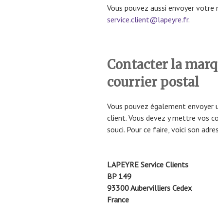
Vous pouvez aussi envoyer votre 
service.client@lapeyre.fr
.
Contacter la mar
courrier postal
Vous pouvez également envoyer une
client. Vous devez y mettre vos c
souci. Pour ce faire, voici son adre
LAPEYRE Service Clients
BP 149
93300 Aubervilliers Cedex
France