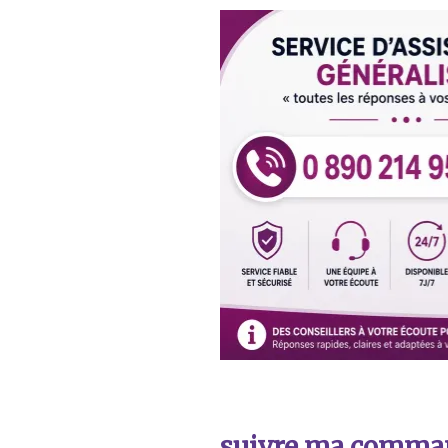
suivre ma comma