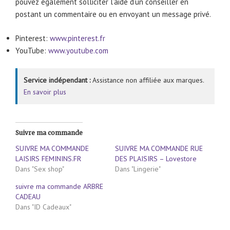
pouvez également solliciter l’aide d’un conseiller en
postant un commentaire ou en envoyant un message privé.
Pinterest:
www.pinterest.fr
YouTube:
www.youtube.com
Service indépendant :
Assistance non affiliée aux marques.
En savoir plus
Suivre ma commande
SUIVRE MA COMMANDE
SUIVRE MA COMMANDE RUE
LAISIRS FEMININS.FR
DES PLAISIRS – Lovestore
Dans "Sex shop"
Dans "Lingerie"
suivre ma commande ARBRE
CADEAU
Dans "ID Cadeaux"