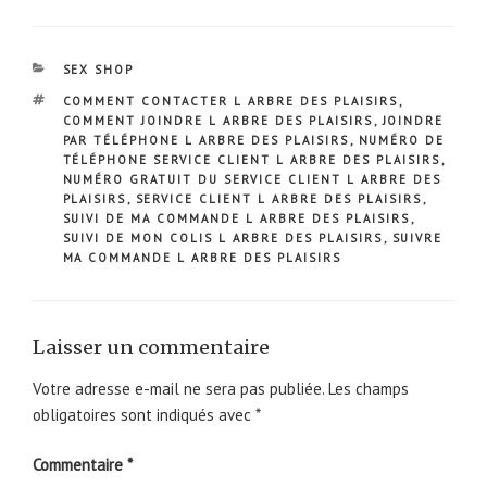
CATÉGORIES
SEX SHOP
ÉTIQUETTES
COMMENT CONTACTER L ARBRE DES PLAISIRS
,
COMMENT JOINDRE L ARBRE DES PLAISIRS
,
JOINDRE
PAR TÉLÉPHONE L ARBRE DES PLAISIRS
,
NUMÉRO DE
TÉLÉPHONE SERVICE CLIENT L ARBRE DES PLAISIRS
,
NUMÉRO GRATUIT DU SERVICE CLIENT L ARBRE DES
PLAISIRS
,
SERVICE CLIENT L ARBRE DES PLAISIRS
,
SUIVI DE MA COMMANDE L ARBRE DES PLAISIRS
,
SUIVI DE MON COLIS L ARBRE DES PLAISIRS
,
SUIVRE
MA COMMANDE L ARBRE DES PLAISIRS
Laisser un commentaire
Votre adresse e-mail ne sera pas publiée.
Les champs
obligatoires sont indiqués avec
*
Commentaire
*