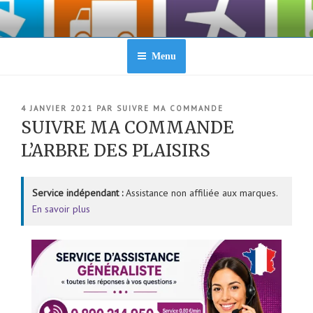
Aller
au
contenu
principal
Menu
PUBLIÉ
4 JANVIER 2021
PAR
SUIVRE MA COMMANDE
LE
SUIVRE MA COMMANDE
L’ARBRE DES PLAISIRS
Service indépendant :
Assistance non affiliée aux marques.
En savoir plus