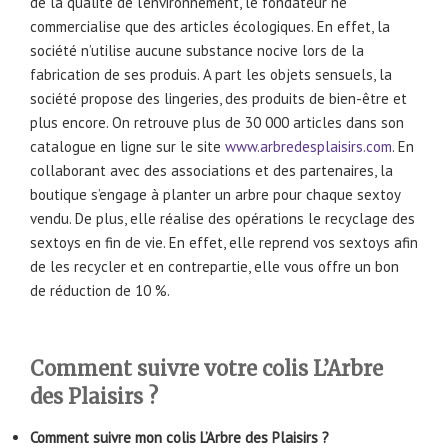
de la qualité de l’environnement, le fondateur ne
commercialise que des articles écologiques. En effet, la
société n’utilise aucune substance nocive lors de la
fabrication de ses produis. A part les objets sensuels, la
société propose des lingeries, des produits de bien-être et
plus encore. On retrouve plus de 30 000 articles dans son
catalogue en ligne sur le site
www.arbredesplaisirs.com
. En
collaborant avec des associations et des partenaires, la
boutique s’engage à planter un arbre pour chaque sextoy
vendu. De plus, elle réalise des opérations le recyclage des
sextoys en fin de vie. En effet, elle reprend vos sextoys afin
de les recycler et en contrepartie, elle vous offre un bon
de réduction de 10 %.
Comment suivre votre colis L’Arbre
des Plaisirs ?
Comment suivre mon colis L’Arbre des Plaisirs ?