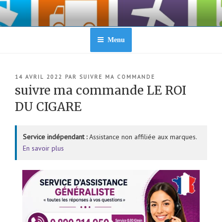
Aller
au
contenu
principal
Menu
PUBLIÉ
14 AVRIL 2022
PAR
SUIVRE MA COMMANDE
LE
suivre ma commande LE ROI
DU CIGARE
Service indépendant :
Assistance non affiliée aux marques.
En savoir plus