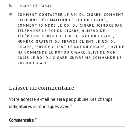
CATÉGORIES
CIGARE ET TABAC
ÉTIQUETTES
COMMENT CONTACTER LE ROI DU CIGARE
,
COMMENT
FAIRE UNE RÉCLAMATION LE ROI DU CIGARE
,
COMMENT JOINDRE LE ROI DU CIGARE
,
JOINDRE PAR
TÉLÉPHONE LE ROI DU CIGARE
,
NUMÉRO DE
TÉLÉPHONE SERVICE CLIENT LE ROI DU CIGARE
,
NUMÉRO GRATUIT DU SERVICE CLIENT LE ROI DU
CIGARE
,
SERVICE CLIENT LE ROI DU CIGARE
,
SUIVI DE
MA COMMANDE LE ROI DU CIGARE
,
SUIVI DE MON
COLIS LE ROI DU CIGARE
,
SUIVRE MA COMMANDE LE
ROI DU CIGARE
Laisser un commentaire
Votre adresse e-mail ne sera pas publiée.
Les champs
obligatoires sont indiqués avec
*
Commentaire
*