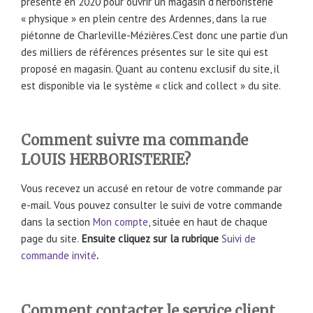
présente en 2020 pour ouvrir un magasin d’herboristerie
« physique » en plein centre des Ardennes, dans la rue
piétonne de Charleville-Mézières.C’est donc une partie d’un
des milliers de références présentes sur le site qui est
proposé en magasin. Quant au contenu exclusif du site, il
est disponible via le système « click and collect » du site.
Comment suivre ma commande
LOUIS HERBORISTERIE?
Vous recevez un accusé en retour de votre commande par
e-mail. Vous pouvez consulter le suivi de votre commande
dans la section
Mon compte
, située en haut de chaque
page du site.
Ensuite cliquez sur la rubrique
Suivi de
commande invité
.
Comment contacter le service client