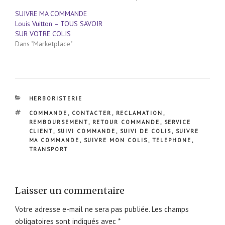
SUIVRE MA COMMANDE
Louis Vuitton – TOUS SAVOIR
SUR VOTRE COLIS
Dans "Marketplace"
CATÉGORIES
HERBORISTERIE
ÉTIQUETTES
COMMANDE
,
CONTACTER
,
RECLAMATION
,
REMBOURSEMENT
,
RETOUR COMMANDE
,
SERVICE
CLIENT
,
SUIVI COMMANDE
,
SUIVI DE COLIS
,
SUIVRE
MA COMMANDE
,
SUIVRE MON COLIS
,
TELEPHONE
,
TRANSPORT
Laisser un commentaire
Votre adresse e-mail ne sera pas publiée.
Les champs
obligatoires sont indiqués avec
*