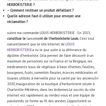
HERBORISTERIE ?
– Comment restituer un produit défaillant ?
Quelle adresse faut-il utiliser pour envoyer une
réclamation ?
suivre ma commande LOUIS HERBORISTERIE : En 2013,
constitue le
lanceme
nt de l’herboristerie Louis.
C’est tout
naturellement que le site internet de
LOUIS
HERBORISTERIE
a vu le jour suite à la délivrance du
diplôme d’herboriste. Cela permet de faire découvrir à un
maximum de personnes sur la France et la Belgique, les
médicaments issus de végétaux à base d’herbes, feuilles,
bourgeons, fruits, sommités fleuries, écorces médicinales et
tisanes utilisés à merveille pour la santé par les anciens.En
2020, inauguration de la boutique d’herboristerie située à
Charleville-Mézières, dans les Ardennes.Le succès du site
internet est rapidement au rendez-vous et une équipe de
passionnés se forme au fil des années. L’opportunité se