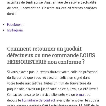
activités de l’entreprise. Ainsi, en vue d’en suivre l’actualité
de près, il convient de s’inscrire sur ces différents comptes
dont :
Facebook
;
Instagram
.
Comment retourner un produit
défectueux ou une commande LOUIS
HERBORISTERIE non conforme ?
Si vous n’avez pas le temps d’ouvrir votre colis en présence
du livreur ou que vous recevez un colis non signé dans
votre boîte aux lettres, faites un film de l’ouverture du
paquet afin d’avoir un justificatif de ce qui vous a été livré !
Contactez ensuite le service clientèle via un
e-mail
ou
depuis le
formulaire de contact
avant de renvoyer le colis à
cette adresse postale
SAV Louis Herboristerie, 36, RUE de la