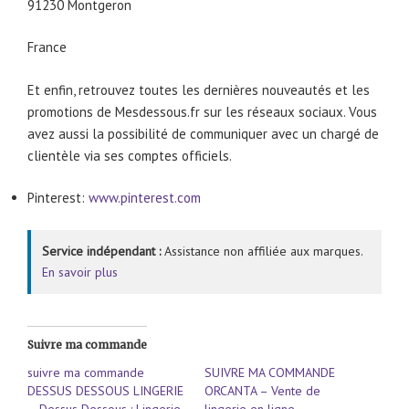
91230 Montgeron
France
Et enfin, retrouvez toutes les dernières nouveautés et les
promotions de Mesdessous.fr sur les réseaux sociaux. Vous
avez aussi la possibilité de communiquer avec un chargé de
clientèle via ses comptes officiels.
Pinterest:
www.pinterest.com
Service indépendant :
Assistance non affiliée aux marques.
En savoir plus
Suivre ma commande
suivre ma commande
SUIVRE MA COMMANDE
DESSUS DESSOUS LINGERIE
ORCANTA – Vente de
– Dessus Dessous : Lingerie
lingerie en ligne