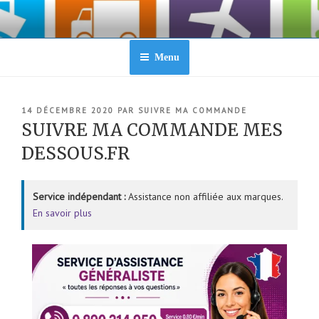
Aller
au
contenu
principal
Menu
PUBLIÉ
14 DÉCEMBRE 2020
PAR
SUIVRE MA COMMANDE
LE
SUIVRE MA COMMANDE MES
DESSOUS.FR
Service indépendant :
Assistance non affiliée aux marques.
En savoir plus