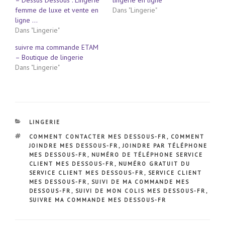
femme de luxe et vente en
Dans "Lingerie"
ligne …
Dans "Lingerie"
suivre ma commande ETAM
– Boutique de lingerie
Dans "Lingerie"
CATÉGORIES
LINGERIE
ÉTIQUETTES
COMMENT CONTACTER MES DESSOUS-FR
,
COMMENT
JOINDRE MES DESSOUS-FR
,
JOINDRE PAR TÉLÉPHONE
MES DESSOUS-FR
,
NUMÉRO DE TÉLÉPHONE SERVICE
CLIENT MES DESSOUS-FR
,
NUMÉRO GRATUIT DU
SERVICE CLIENT MES DESSOUS-FR
,
SERVICE CLIENT
MES DESSOUS-FR
,
SUIVI DE MA COMMANDE MES
DESSOUS-FR
,
SUIVI DE MON COLIS MES DESSOUS-FR
,
SUIVRE MA COMMANDE MES DESSOUS-FR