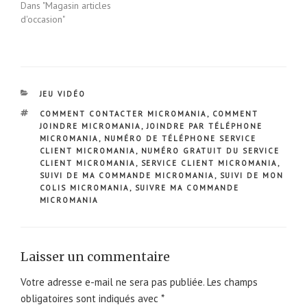
Dans "Magasin articles
d'occasion"
CATÉGORIES
JEU VIDÉO
ÉTIQUETTES
COMMENT CONTACTER MICROMANIA
,
COMMENT
JOINDRE MICROMANIA
,
JOINDRE PAR TÉLÉPHONE
MICROMANIA
,
NUMÉRO DE TÉLÉPHONE SERVICE
CLIENT MICROMANIA
,
NUMÉRO GRATUIT DU SERVICE
CLIENT MICROMANIA
,
SERVICE CLIENT MICROMANIA
,
SUIVI DE MA COMMANDE MICROMANIA
,
SUIVI DE MON
COLIS MICROMANIA
,
SUIVRE MA COMMANDE
MICROMANIA
Laisser un commentaire
Votre adresse e-mail ne sera pas publiée.
Les champs
obligatoires sont indiqués avec
*