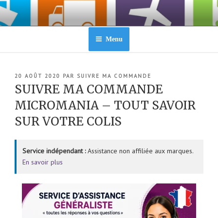
Aller
au
contenu
principal
Menu
PUBLIÉ
20 AOÛT 2020
PAR
SUIVRE MA COMMANDE
LE
SUIVRE MA COMMANDE
MICROMANIA – TOUT SAVOIR
SUR VOTRE COLIS
Service indépendant :
Assistance non affiliée aux marques.
En savoir plus