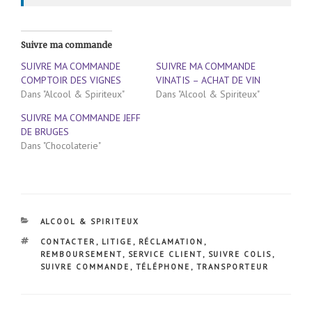
Suivre ma commande
SUIVRE MA COMMANDE
SUIVRE MA COMMANDE
COMPTOIR DES VIGNES
VINATIS – ACHAT DE VIN
Dans "Alcool & Spiriteux"
Dans "Alcool & Spiriteux"
SUIVRE MA COMMANDE JEFF
DE BRUGES
Dans "Chocolaterie"
CATÉGORIES
ALCOOL & SPIRITEUX
ÉTIQUETTES
CONTACTER
,
LITIGE
,
RÉCLAMATION
,
REMBOURSEMENT
,
SERVICE CLIENT
,
SUIVRE COLIS
,
SUIVRE COMMANDE
,
TÉLÉPHONE
,
TRANSPORTEUR