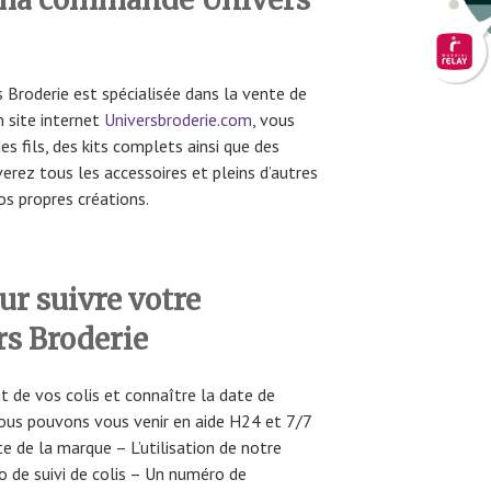
s Broderie est spécialisée dans la vente de
n site internet
Universbroderie.com
, vous
es fils, des kits complets ainsi que des
erez tous les accessoires et pleins d’autres
os propres créations.
r suivre votre
s Broderie
t de vos colis et connaître la date de
ous pouvons vous venir en aide H24 et 7/7
e de la marque – L’utilisation de notre
o de suivi de colis – Un numéro de