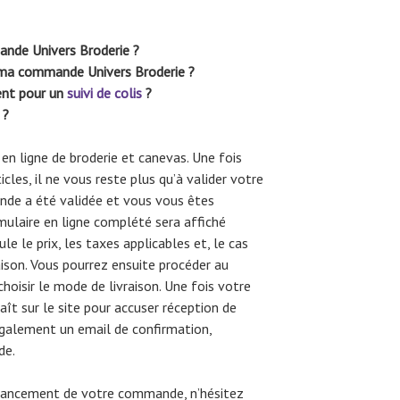
nde Univers Broderie ?
e ma commande Univers Broderie ?
ent pour un
suivi de colis
?
 ?
en ligne de broderie et canevas. Une fois
cles, il ne vous reste plus qu’à valider votre
e a été validée et vous vous êtes
mulaire en ligne complété sera affiché
e le prix, les taxes applicables et, le cas
raison. Vous pourrez ensuite procéder au
isir le mode de livraison. Une fois votre
ît sur le site pour accuser réception de
galement un email de confirmation,
de.
’avancement de votre commande, n’hésitez