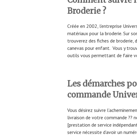
Broderie ?
Créée en 2002, l’entreprise Univer
matériaux pour la broderie. Sur so
trouverez des fiches de broderie, d
canevas pour enfant. Vous y trouv
outils vous permettant de faire v
Les démarches pou
commande Univer
Vous désirez suivre l’acheminemen
livraison de votre commande ?? n
[prestation de service indépendant
service nécessite d’avoir un numér