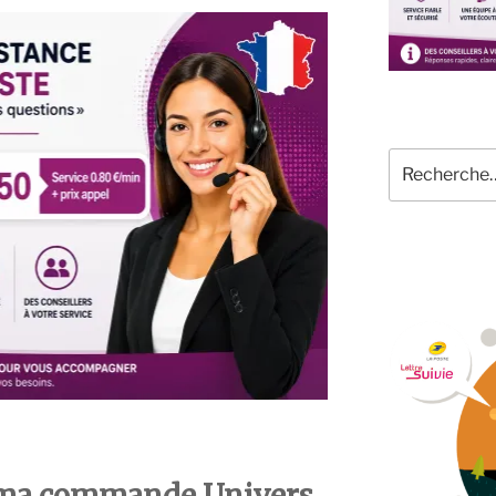
Recherche
pour
:
ma commande Univers