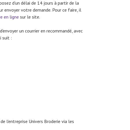
osez d’un délai de 14 jours à partir de la
 envoyer votre demande. Pour ce faire, il
e en ligne
sur le site.
t d’envoyer un courrier en recommandé, avec
 suit :
de l’entreprise Univers Broderie via les