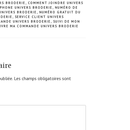
RS BRODERIE
,
COMMENT JOINDRE UNIVERS
ÉPHONE UNIVERS BRODERIE
,
NUMÉRO DE
UNIVERS BRODERIE
,
NUMÉRO GRATUIT DU
ODERIE
,
SERVICE CLIENT UNIVERS
MANDE UNIVERS BRODERIE
,
SUIVI DE MON
IVRE MA COMMANDE UNIVERS BRODERIE
aire
ubliée.
Les champs obligatoires sont