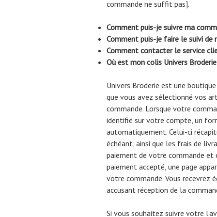
commande ne suffit pas].
Comment puis-je suivre ma comma
Comment puis-je faire le suivi d
Comment contacter le service cli
Où est mon colis Univers Broderie
Univers Broderie est une boutique 
que vous avez sélectionné vos arti
commande. Lorsque votre command
identifié sur votre compte, un for
automatiquement. Celui-ci récapitul
échéant, ainsi que les frais de liv
paiement de votre commande et cho
paiement accepté, une page appara
votre commande. Vous recevrez é
accusant réception de la comman
Si vous souhaitez suivre votre l