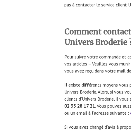
pas à contacter le service client U
Comment contacter
Univers Broderie 
Pour suivre votre commande et con
vos articles – Veuillez vous muni
vous avez reçu dans votre mail de 
Il existe différents moyens vous p
Univers Broderie. Alors, si vous v
clients d’Univers Broderie, il vou
02 35 28 17 21
. Vous pouvez aus
ou un email à l’adresse suivante :
Si vous avez changé d’avis à pro