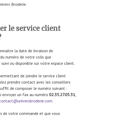
nivers Broderie.
 le service client
?
naitre la date de livraison de
r du numéro de votre colis que
suivi ou disponible sur votre espace client.
ermettant de joindre le service client
oulez prendre contact avec les conseillers
s suffit de composer le numéro suivant :
si envoyer un fax au numéro
02.35.27.05.31
,
contact@universbroderie.com
.
pos de votre commande et que vous