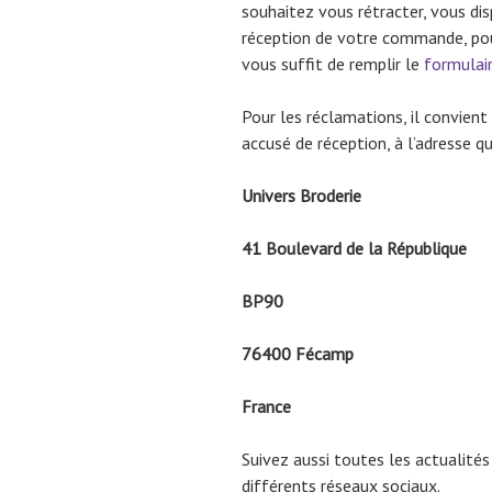
souhaitez vous rétracter, vous disp
réception de votre commande, pour
vous suffit de remplir le
formulair
Pour les réclamations, il convien
accusé de réception, à l’adresse qui
Univers Broderie
41 Boulevard de la République
BP90
76400 Fécamp
France
Suivez aussi toutes les actualités 
différents réseaux sociaux.