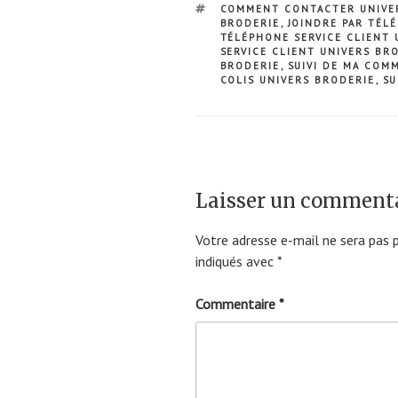
ÉTIQUETTES
COMMENT CONTACTER UNIVE
BRODERIE
,
JOINDRE PAR TÉL
TÉLÉPHONE SERVICE CLIENT 
SERVICE CLIENT UNIVERS BR
BRODERIE
,
SUIVI DE MA COM
COLIS UNIVERS BRODERIE
,
SU
Laisser un comment
Votre adresse e-mail ne sera pas p
indiqués avec
*
Commentaire
*