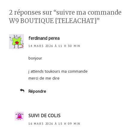
2 réponses sur “suivre ma commande
W9 BOUTIQUE [TELEACHAT]”
ferdinand perea
14 MARS 2026 À 11 H 30 MIN
bonjour
j attends toukours ma commande
merci de me dire
Répondre
SUIVI DE COLIS
16 MARS 2026 À 15 H 09 MIN