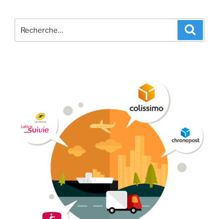
Recherche
Recher
pour
: