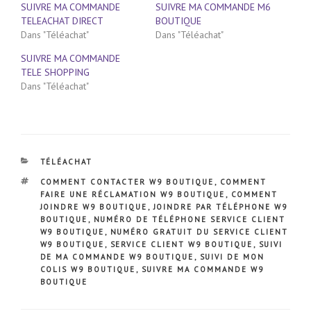
SUIVRE MA COMMANDE
SUIVRE MA COMMANDE M6
TELEACHAT DIRECT
BOUTIQUE
Dans "Téléachat"
Dans "Téléachat"
SUIVRE MA COMMANDE
TELE SHOPPING
Dans "Téléachat"
CATÉGORIES
TÉLÉACHAT
ÉTIQUETTES
COMMENT CONTACTER W9 BOUTIQUE
,
COMMENT
FAIRE UNE RÉCLAMATION W9 BOUTIQUE
,
COMMENT
JOINDRE W9 BOUTIQUE
,
JOINDRE PAR TÉLÉPHONE W9
BOUTIQUE
,
NUMÉRO DE TÉLÉPHONE SERVICE CLIENT
W9 BOUTIQUE
,
NUMÉRO GRATUIT DU SERVICE CLIENT
W9 BOUTIQUE
,
SERVICE CLIENT W9 BOUTIQUE
,
SUIVI
DE MA COMMANDE W9 BOUTIQUE
,
SUIVI DE MON
COLIS W9 BOUTIQUE
,
SUIVRE MA COMMANDE W9
BOUTIQUE