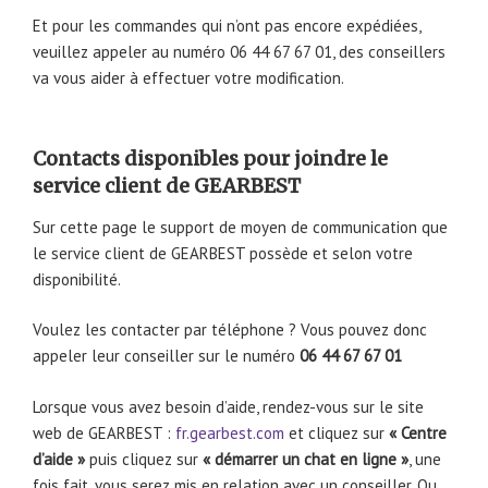
Et pour les commandes qui n’ont pas encore expédiées,
veuillez appeler au numéro 06 44 67 67 01, des conseillers
va vous aider à effectuer votre modification.
Contacts disponibles pour joindre le
service client de GEARBEST
Sur cette page le support de moyen de communication que
le service client de GEARBEST possède et selon votre
disponibilité.
Voulez les contacter par téléphone ? Vous pouvez donc
appeler leur conseiller sur le numéro
06 44 67 67 01
Lorsque vous avez besoin d’aide, rendez-vous sur le site
web de GEARBEST :
fr.gearbest.com
et cliquez sur
« Centre
d’aide »
puis cliquez sur
« démarrer un chat en ligne »
, une
fois fait, vous serez mis en relation avec un conseiller. Ou