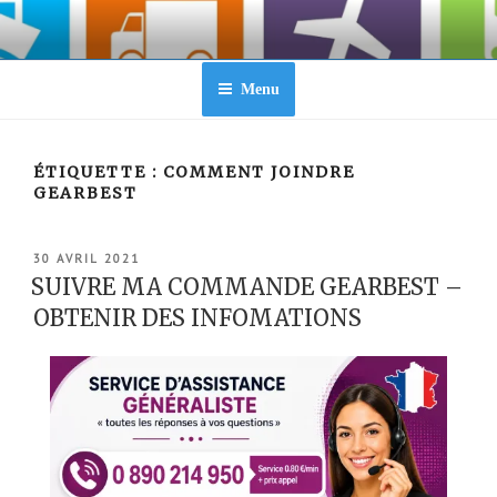
Aller
au
contenu
principal
Menu
ÉTIQUETTE :
COMMENT JOINDRE
GEARBEST
PUBLIÉ
30 AVRIL 2021
LE
SUIVRE MA COMMANDE GEARBEST –
OBTENIR DES INFOMATIONS