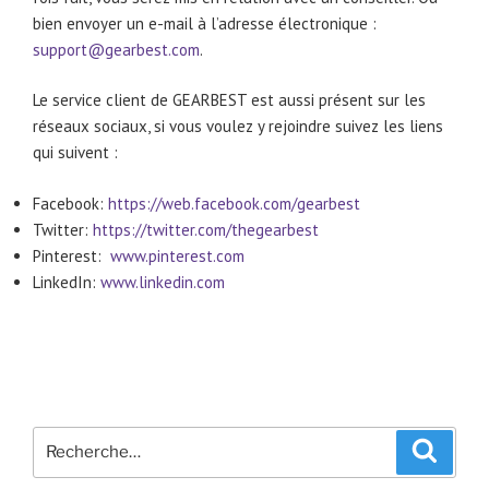
bien envoyer un e-mail à l’adresse électronique :
support@gearbest.com
.
Le service client de GEARBEST est aussi présent sur les
réseaux sociaux, si vous voulez y rejoindre suivez les liens
qui suivent :
Facebook:
https://web.facebook.com/gearbest
Twitter:
https://twitter.com/thegearbest
Pinterest:
www.pinterest.com
LinkedIn:
www.linkedin.com
Recherche
Recher
pour