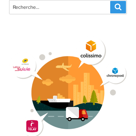
Recherche
Recher
pour
: