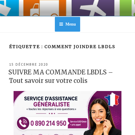
Aller
au
contenu
principal
Menu
ÉTIQUETTE :
COMMENT JOINDRE LBDLS
PUBLIÉ
15 DÉCEMBRE 2020
LE
SUIVRE MA COMMANDE LBDLS –
Tout savoir sur votre colis