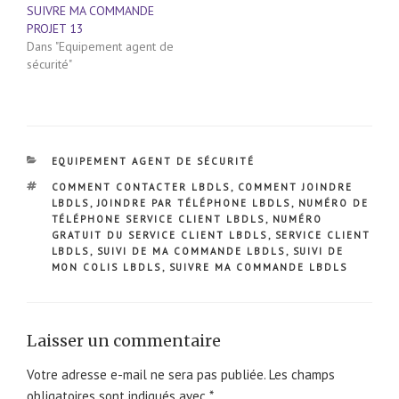
SUIVRE MA COMMANDE
PROJET 13
Dans "Equipement agent de
sécurité"
CATÉGORIES
EQUIPEMENT AGENT DE SÉCURITÉ
ÉTIQUETTES
COMMENT CONTACTER LBDLS
,
COMMENT JOINDRE
LBDLS
,
JOINDRE PAR TÉLÉPHONE LBDLS
,
NUMÉRO DE
TÉLÉPHONE SERVICE CLIENT LBDLS
,
NUMÉRO
GRATUIT DU SERVICE CLIENT LBDLS
,
SERVICE CLIENT
LBDLS
,
SUIVI DE MA COMMANDE LBDLS
,
SUIVI DE
MON COLIS LBDLS
,
SUIVRE MA COMMANDE LBDLS
Laisser un commentaire
Votre adresse e-mail ne sera pas publiée.
Les champs
obligatoires sont indiqués avec
*