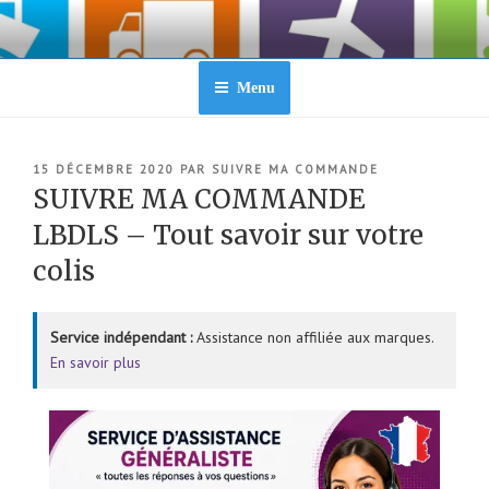
Aller
au
contenu
principal
Menu
PUBLIÉ
15 DÉCEMBRE 2020
PAR
SUIVRE MA COMMANDE
LE
SUIVRE MA COMMANDE
LBDLS – Tout savoir sur votre
colis
Service indépendant :
Assistance non affiliée aux marques.
En savoir plus