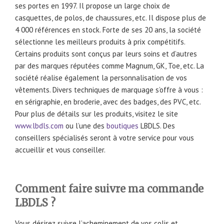
ses portes en 1997. Il propose un large choix de
casquettes, de polos, de chaussures, etc. Il dispose plus de
4 000 références en stock. Forte de ses 20 ans, la société
sélectionne les meilleurs produits à prix compétitifs.
Certains produits sont conçus par leurs soins et d’autres
par des marques réputées comme Magnum, GK, Toe, etc. La
société réalise également la personnalisation de vos
vêtements. Divers techniques de marquage s’offre à vous :
en sérigraphie, en broderie, avec des badges, des PVC, etc.
Pour plus de détails sur les produits, visitez le site
www.lbdls.com
ou l’une des
boutiques
LBDLS. Des
conseillers spécialisés seront à votre service pour vous
accueillir et vous conseiller.
Comment faire suivre ma commande
LBDLS ?
Vous désirez suivre l’acheminement de vos colis et