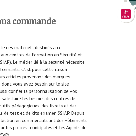
 ma commande
nte des matériels destinés aux
u’aux centres de formation en Sécurité et
IAP). Le métier lié à la sécurité nécessite
formants. C’est pour cette raison
eurs articles provenant des marques
 dont vous avez besoin sur le site
ussi confier la personnalisation de vos
r satisfaire les besoins des centres de
outils pédagogiques, des livrets et des
els de test et de kits examen SSIAP. Depuis
ollection en commercialisant des vêtements
ur les polices municipales et les Agents de
ASVP).