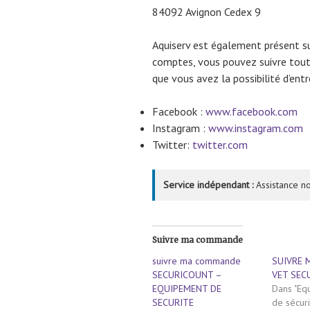
84092 Avignon Cedex 9
Aquiserv est également présent su
comptes, vous pouvez suivre toute
que vous avez la possibilité d’ent
Facebook :
www.facebook.com
Instagram :
www.instagram.com
Twitter:
twitter.com
Service indépendant :
Assistance no
Suivre ma commande
suivre ma commande
SUIVRE
SECURICOUNT –
VET SEC
EQUIPEMENT DE
Dans "Eq
SECURITE
de sécuri