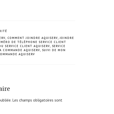
RITÉ
ERV
,
COMMENT JOINDRE AQUISERV
,
JOINDRE
MÉRO DE TÉLÉPHONE SERVICE CLIENT
U SERVICE CLIENT AQUISERV
,
SERVICE
MA COMMANDE AQUISERV
,
SUIVI DE MON
COMMANDE AQUISERV
aire
ubliée.
Les champs obligatoires sont