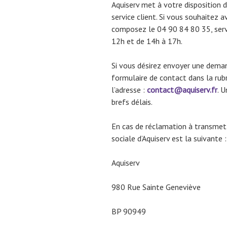
Aquiserv met à votre disposition d
service client. Si vous souhaitez 
composez le 04 90 84 80 35, servi
12h et de 14h à 17h.
Si vous désirez envoyer une deman
formulaire de contact dans la rub
l’adresse :
contact@aquiserv.fr
. 
brefs délais.
En cas de réclamation à transmettr
sociale d’Aquiserv est la suivante :
Aquiserv
980 Rue Sainte Geneviève
BP 90949