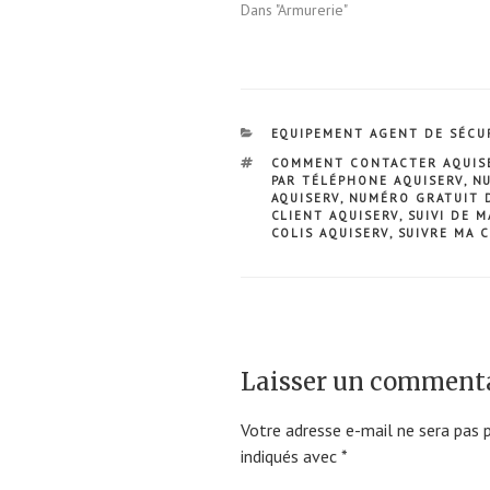
Dans "Armurerie"
CATÉGORIES
EQUIPEMENT AGENT DE SÉCU
ÉTIQUETTES
COMMENT CONTACTER AQUIS
PAR TÉLÉPHONE AQUISERV
,
NU
AQUISERV
,
NUMÉRO GRATUIT D
CLIENT AQUISERV
,
SUIVI DE 
COLIS AQUISERV
,
SUIVRE MA 
Laisser un comment
Votre adresse e-mail ne sera pas p
indiqués avec
*