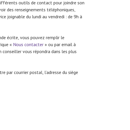
ifférents outils de contact pour joindre son
avoir des renseignements téléphoniques,
ce joignable du lundi au vendredi : de 9h à
de écrite, vous pouvez remplir le
rique «
Nous contacter
» ou par email à
Un conseiller vous répondra dans les plus
e par courrier postal, l’adresse du siège