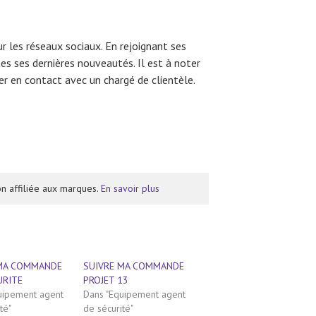
r les réseaux sociaux. En rejoignant ses
s ses dernières nouveautés. Il est à noter
rer en contact avec un chargé de clientèle.
n affiliée aux marques.
En savoir plus
 MA COMMANDE
SUIVRE MA COMMANDE
URITE
PROJET 13
uipement agent
Dans "Equipement agent
té"
de sécurité"