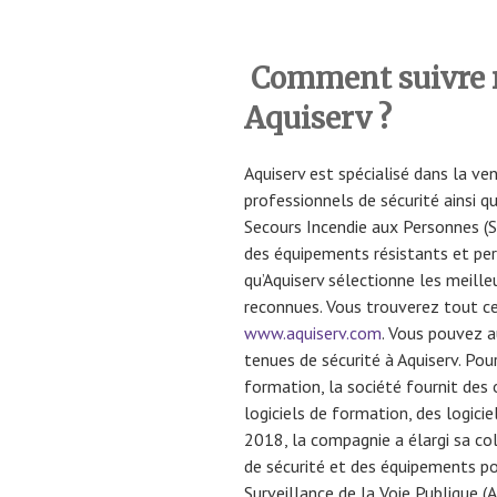
Comment suivre
Aquiserv ?
Aquiserv est spécialisé dans la ve
professionnels de sécurité ainsi q
Secours Incendie aux Personnes (SS
des équipements résistants et per
qu’Aquiserv sélectionne les meill
reconnues. Vous trouverez tout ce
www.aquiserv.com
. Vous pouvez a
tenues de sécurité à Aquiserv. Pou
formation, la société fournit des 
logiciels de formation, des logici
2018, la compagnie a élargi sa c
de sécurité et des équipements po
Surveillance de la Voie Publique (