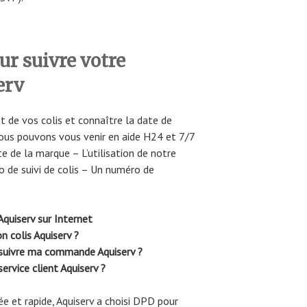
r suivre votre
erv
t de vos colis et connaître la date de
ous pouvons vous venir en aide H24 et 7/7
e de la marque – L’utilisation de notre
o de suivi de colis – Un numéro de
quiserv sur Internet
 colis Aquiserv ?
 suivre ma commande Aquiserv ?
rvice client Aquiserv ?
sée et rapide, Aquiserv a choisi DPD pour