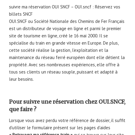
suivre ma réservation OUI SNCF – OUI.sncf : Réservez vos
billets SNCF
OUI.SNCF ou Société Nationale des Chemins de Fer Français
est un distributeur de voyage en ligne et parmi le premier
site de tourisme en ligne, créé le 16 mai 2000. Il se
spécialise du train en grande vitesse en Europe. De plus,
cette société réalise la gestion, l’exploitation et la
maintenance du réseau ferré européen dont elle détient la
propriété. Avec ses nombreuses expériences, elle offre à
tous ses clients un réseau souple, puissant et adapté à
leur besoins.
Pour suivre une réservation chez OUI.SNCF,
que faire ?
Lorsque vous avez perdu votre référence de dossier, il suffit
d’utiliser le formulaire présent sur les pages d’aides
« Retrouvez ma référence train »
qui se trouve sur leur site