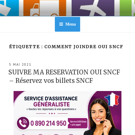
Aller
au
contenu
principal
Menu
ÉTIQUETTE :
COMMENT JOINDRE OUI SNCF
PUBLIÉ
5 MAI 2021
LE
SUIVRE MA RESERVATION OUI SNCF
– Réservez vos billets SNCF