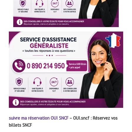
suivre ma réservation
OUI SNCF
– OUI.sncf : Réservez vos
billets SNCF