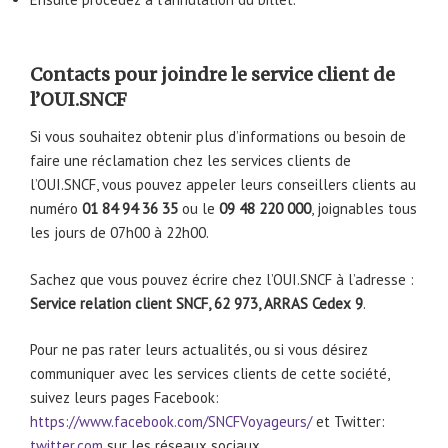
Contacts pour joindre le service client de
l’OUI.SNCF
Si vous souhaitez obtenir plus d’informations ou besoin de
faire une réclamation chez les services clients de
l’OUI.SNCF, vous pouvez appeler leurs conseillers clients au
numéro
01 84 94 36 35
ou le
09 48 220 000
, joignables tous
les jours de 07h00 à 22h00.
Sachez que vous pouvez écrire chez l’OUI.SNCF à l’adresse :
Service relation client SNCF, 62 973, ARRAS Cedex 9
.
Pour ne pas rater leurs actualités, ou si vous désirez
communiquer avec les services clients de cette société,
suivez leurs pages Facebook:
https://www.facebook.com/SNCFVoyageurs/
et Twitter:
twitter.com
sur les réseaux sociaux.