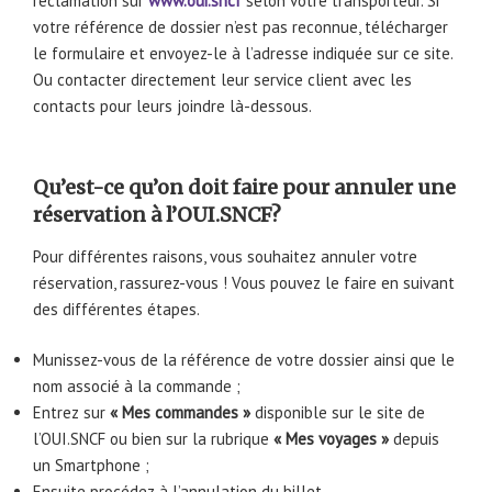
réclamation sur
www.oui.sncf
selon votre transporteur. Si
votre référence de dossier n’est pas reconnue, télécharger
le formulaire et envoyez-le à l’adresse indiquée sur ce site.
Ou contacter directement leur service client avec les
contacts pour leurs joindre là-dessous.
Qu’est-ce qu’on doit faire pour annuler une
réservation à l’OUI.SNCF?
Pour différentes raisons, vous souhaitez annuler votre
réservation, rassurez-vous ! Vous pouvez le faire en suivant
des différentes étapes.
Munissez-vous de la référence de votre dossier ainsi que le
nom associé à la commande ;
Entrez sur
« Mes commandes »
disponible sur le site de
l’OUI.SNCF ou bien sur la rubrique
« Mes voyages »
depuis
un Smartphone ;
Ensuite procédez à l’annulation du billet.