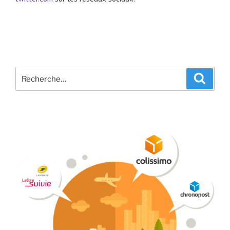
Recherche
Recher
pour
: