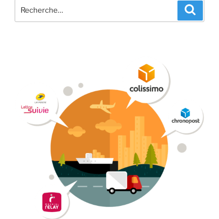
Recherche
Recher
pour
: