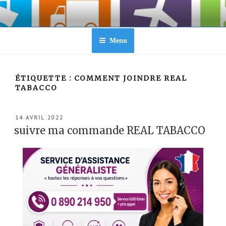
Aller
au
contenu
principal
Menu
ÉTIQUETTE :
COMMENT JOINDRE REAL
TABACCO
PUBLIÉ
14 AVRIL 2022
LE
suivre ma commande REAL TABACCO