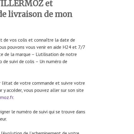
UILLERMOZ et
 de livraison de mon
t de vos colis et connaître la date de
ous pouvons vous venir en aide H24 et 7/7
e de la marque – L’utilisation de notre
o de suivi de colis – Un numéro de
r l’état de votre commande et suivre votre
r y accéder, vous pouvez aller sur son site
rmoz.fr
.
eigner le numéro de suivi qui se trouve dans
eur.
r l’évolution de l’acheminement de votre