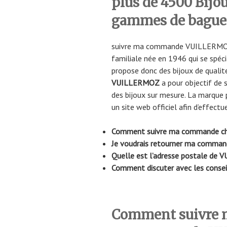
plus de 4500 Bijo
gammes de bagues
suivre ma commande VUILLERMO
familiale née en 1946 qui se spéci
propose donc des bijoux de qualité 
VUILLERMOZ
a pour objectif de 
des bijoux sur mesure. La marque 
un site web officiel afin d’effect
Comment suivre ma commande c
Je voudrais retourner ma comm
Quelle est l’adresse postale de
Comment discuter avec les conse
Comment suivre