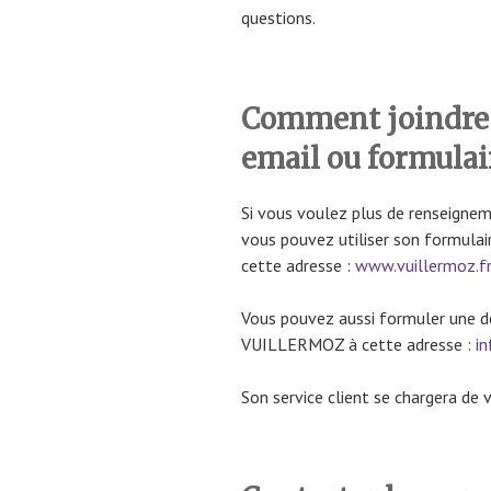
questions.
Comment joindr
email ou formulai
Si vous voulez plus de renseignem
vous pouvez utiliser son formulair
cette adresse :
www.vuillermoz.fr
Vous pouvez aussi formuler une 
VUILLERMOZ à cette adresse :
i
Son service client se chargera de 