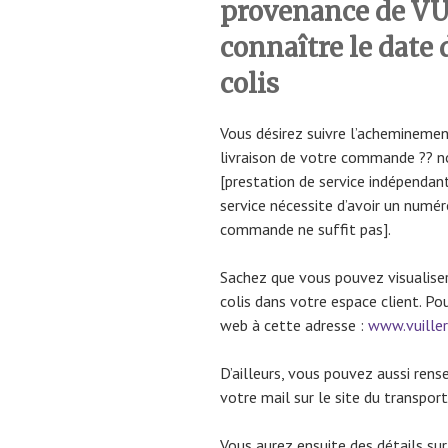
provenance de V
connaître le date
colis
Vous désirez suivre l’acheminemen
livraison de votre commande ?? n
[prestation de service indépendant
service nécessite d’avoir un numér
commande ne suffit pas].
Sachez que vous pouvez visualise
colis dans votre espace client. Pou
web à cette adresse :
www.vuille
D’ailleurs, vous pouvez aussi rens
votre mail sur le site du transport
Vous aurez ensuite des détails su