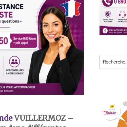
Recherche
pour
:
nde
VUILLERMOZ –