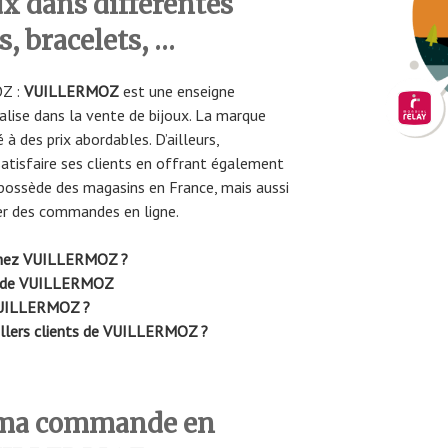
ux dans différentes
, bracelets, …
Z :
VUILLERMOZ
est une enseigne
alise dans la vente de bijoux. La marque
à des prix abordables. D’ailleurs,
satisfaire ses clients en offrant également
possède des magasins en France, mais aussi
uer des commandes en ligne.
hez VUILLERMOZ ?
ande VUILLERMOZ
 VUILLERMOZ ?
illers clients de VUILLERMOZ ?
 ma commande en