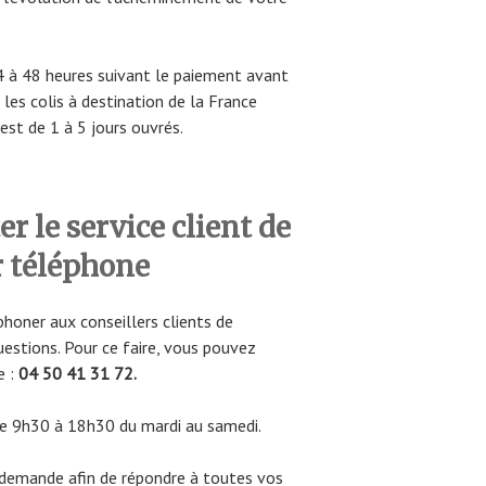
24 à 48 heures suivant le paiement avant
les colis à destination de la France
est de 1 à 5 jours ouvrés.
 le service client de
 téléphone
phoner aux conseillers clients de
stions. Pour ce faire, vous pouvez
e :
04 50 41 31 72.
 de 9h30 à 18h30 du mardi au samedi.
e demande afin de répondre à toutes vos