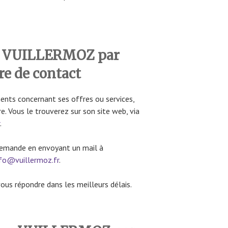
e VUILLERMOZ par
re de contact
ents concernant ses offres ou services,
e. Vous le trouverez sur son site web, via
.
demande en envoyant un mail à
nfo@vuillermoz.fr
.
vous répondre dans les meilleurs délais.