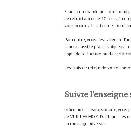
Si une commande ne correspond pa
de rétractation de 30 jours à comp
vous pourrez le retourner pour 
Par contre, vous devez rendre l’art
faudra aussi le placer soigneuse
copie de la facture ou du certifica
Les frais de retour de votre com
Suivre l’enseigne 
Grâce aux réseaux sociaux, vous p
de VUILLERMOZ. D’ailleurs, ses co
en message privé via :