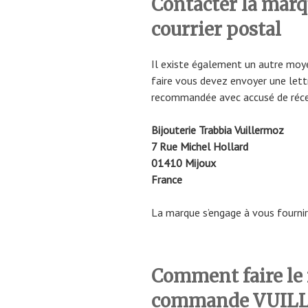
Contacter la ma
courrier postal
Il existe également un autre moye
faire vous devez envoyer une lettr
recommandée avec accusé de récep
Bijouterie Trabbia Vuillermoz
7 Rue Michel Hollard
01410 Mijoux
France
La marque s’engage à vous fournir 
Comment faire le 
commande VUIL