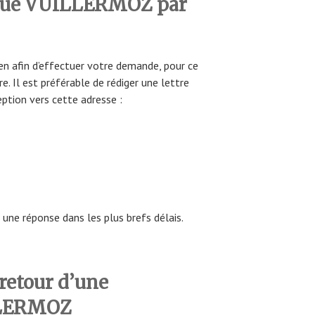
rque VUILLERMOZ par
n afin d’effectuer votre demande, pour ce
e. Il est préférable de rédiger une lettre
tion vers cette adresse :
une réponse dans les plus brefs délais.
retour d’une
LERMOZ