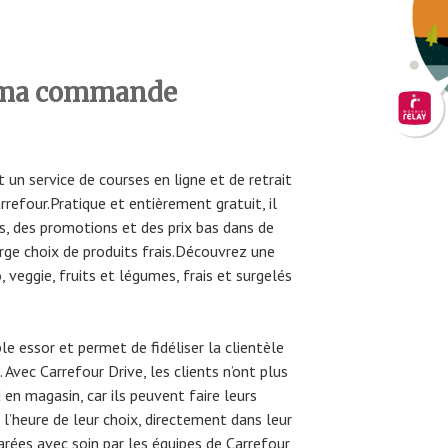
 ma commande
 un service de courses en ligne et de retrait
refour.Pratique et entièrement gratuit, il
, des promotions et des prix bas dans de
rge choix de produits frais.Découvrez une
 veggie, fruits et légumes, frais et surgelés
le essor et permet de fidéliser la clientèle
 Avec Carrefour Drive, les clients n’ont plus
 en magasin, car ils peuvent faire leurs
 l’heure de leur choix, directement dans leur
ées avec soin par les équipes de Carrefour