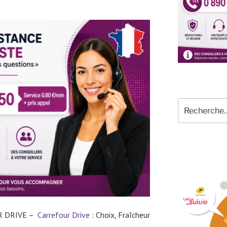
Recherche
pour
:
 DRIVE –
Carrefour Drive
: Choix, Fraîcheur