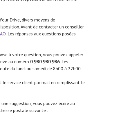
refour Drive, divers moyens de
sposition. Avant de contacter un conseiller
FAQ
. Les réponses aux questions posées
onse à votre question, vous pouvez appeler
 Drive au numéro
0 980 980 986
. Les
écoute du lundi au samedi de 8h00 à 22h00.
le service client par mail en remplissant le
 une suggestion, vous pouvez écrire au
adresse postale suivante :