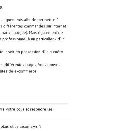
FR
enseignements afin de permettre à
ses différentes commandes sur internet
e par catalogue). Mais également de
un professionnel à un particulier / d’un
isateur soit en possession d’un numéro
les différentes pages. Vous pouvez
s sites de e-commerce.
e votre colis et résoudre les
élais et livraison SHEIN