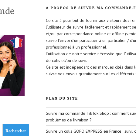
À PROPOS DE SUIVRE MA COMMANDE.
ande
Ce site à pour but de fournir aux visiteurs des r
l’utilisateur de suivre facilement et rapidement 
et/ou par correspondance online et offline (vent
suivre l’envoi d’un particulier à un particulier / d’
professionnel à un professionnel.
L’utilisation de notre service nécessite que l’util
de colis et/ou de suivi.
Ce site est indépendant des marques cités dans 
suivre vos envois gratuitement sur les différent
PLAN DU SITE
Suivre ma commande TikTok Shop : comment suivr
problèmes de livraison ?
Suivre un colis GOFO EXPRESS en France : suivi, d
Rechercher