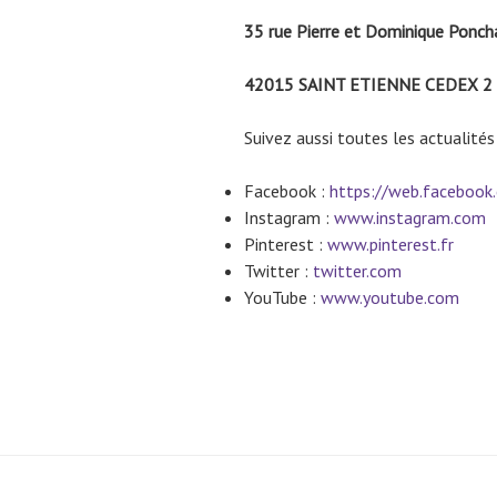
35 rue Pierre et Dominique Ponch
42015 SAINT ETIENNE CEDEX 2
Suivez aussi toutes les actualités
Facebook :
https://web.facebook
Instagram :
www.instagram.com
Pinterest :
www.pinterest.fr
Twitter :
twitter.com
YouTube :
www.youtube.com