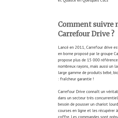
et Qualité en Quelques Clics
Comment suivre
Carrefour Drive ?
Lancé en 2011, Carrefour drive est
en borne proposé par le groupe Car
propose plus de 15 000 références
nombreux rayons, mais aussi un la
large gamme de produits bébé, bio,
: fraîcheur garantie !
Carrefour Drive connaît un véritab
dans un secteur très concurrentiel.
besoin de pousser un chariot lourd
courses en ligne et les récupérer à
coffre. Les commandes sont prépar