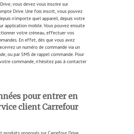
Drive, vous devez vous inscrire sur
ompte Drive. Une fois inscrit, vous pouvez
puis n’importe quel appareil, depuis votre
sur application mobile. Vous pouvez ensuite
lectionner votre créneau, effectuer vos
ommandes. En effet, dès que vous avez
recevrez un numéro de commande via un
de, ou par SMS de rappel commande. Pour
 votre commande, n’hésitez pas à contacter
nnées pour entrer en
rvice client Carrefour
t produits proposés sur Carrefour Drive,