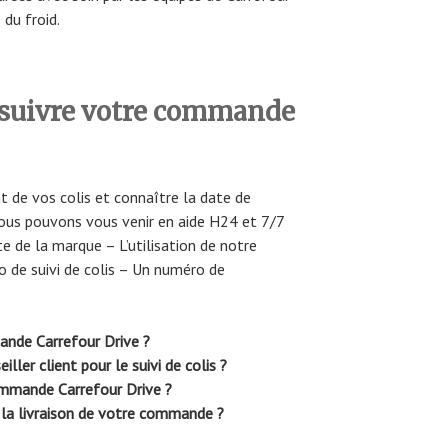
 du froid.
suivre votre commande
t de vos colis et connaître la date de
ous pouvons vous venir en aide H24 et 7/7
e de la marque – L’utilisation de notre
o de suivi de colis – Un numéro de
nde Carrefour Drive ?
ler client pour le suivi de colis ?
ommande Carrefour Drive ?
 la livraison de votre commande ?