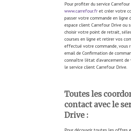
Pour profiter du service Carrefour 
www.carrefour.fr
et créer votre c
passer votre commande en ligne de
espace client Carrefour Drive ou 
choisir votre point de retrait, sé
courses en ligne et retirer vos c
effectué votre commande, vous 
email de Confirmation de comman
connaître l’état d’avancement de
le service client Carrefour Drive.
Toutes les coordo
contact avec le se
Drive :
Pour découvrir toutes les offres e