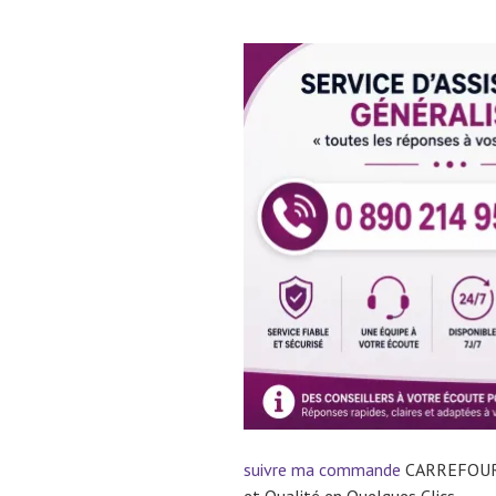
suivre ma commande
CARREFOUR