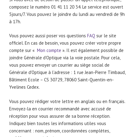
composez le numéro 01 41 11 20 34. Le service est ouvert
5jours/7. Vous pouvez le joindre du lundi au vendredi de 9h
à 17h.
Vous pouvez aussi poser vos questions
FAQ
sur le site
officiel. En cas de besoin, vous pouvez créer votre propre
compte sur «
Mon compte
». Il est également possible de
joindre Générale d’Optique via la voie postale. Pour cela,
vous pouvez envoyer un courrier au siège social de
Générale d’Optique à l’adresse : 1 rue Jean-Pierre Timbaud,
Bâtiment Ecole – CS 30729, 78060 Saint-Quentin-en-
Yvelines Cedex.
Vous pouvez rédiger votre lettre en anglais ou en français.
Envoyez-la en courrier recommandé avec accusé de
réception pour vous assurer de sa bonne réception.
Indiquez bien toutes les informations utiles vous
concernant : nom, prénom, coordonnées complètes,