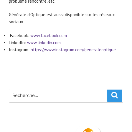
problème rencontré, etc.
Générale d’Optique est aussi disponible sur les réseaux
sociaux :
Facebook:
www.facebook.com
LinkedIn:
www.linkedin.com
Instagram:
https://www.instagram.com/generaleoptique
Recherche
Recher
pour
: