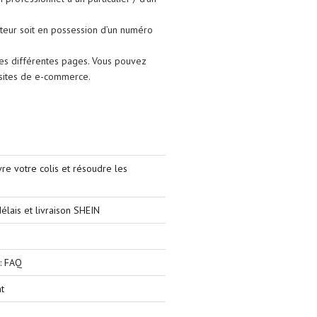
isateur soit en possession d’un numéro
les différentes pages. Vous pouvez
s sites de e-commerce.
e votre colis et résoudre les
élais et livraison SHEIN
: FAQ
t