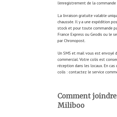
l’enregistrement de la commande p
La livraison gratuite valable uniq
chaussée. Il y a une expédition po
stock et pour toute commande pas
France Express ou Geodis ou le se
par Chronopost.
Un SMS et mail vous est envoyé dè
commercial. Votre colis est conse
réception dans les locaux. En cas
colis : contactez le service comme
Comment joindre l
Miliboo