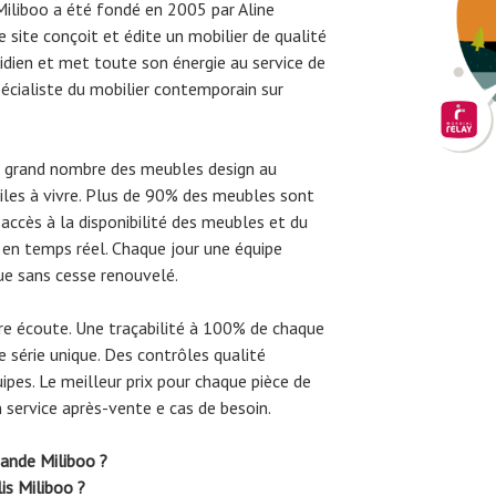
liboo a été fondé en 2005 par Aline
site conçoit et édite un mobilier de qualité
otidien et met toute son énergie au service de
pécialiste du mobilier contemporain sur
s grand nombre des meubles design au
ciles à vivre. Plus de 90% des meubles sont
accès à la disponibilité des meubles et du
n temps réel. Chaque jour une équipe
ue sans cesse renouvelé.
re écoute. Une traçabilité à 100% de chaque
série unique. Des contrôles qualité
uipes. Le meilleur prix pour chaque pièce de
n service après-vente e cas de besoin.
ande Miliboo ?
is Miliboo ?