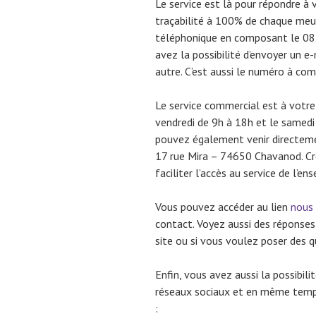
Le service est là pour répondre à 
traçabilité à 100% de chaque meub
téléphonique en composant le 08 0
avez la possibilité d’envoyer un e
autre. C’est aussi le numéro à com
Le service commercial est à votre 
vendredi de 9h à 18h et le samedi
pouvez également venir directemen
17 rue Mira – 74650 Chavanod. C
faciliter l’accès au service de l’en
Vous pouvez accéder au lien
nous
contact. Voyez aussi des réponses
site ou si vous voulez poser des 
Enfin, vous avez aussi la possibili
réseaux sociaux et en même temps
: