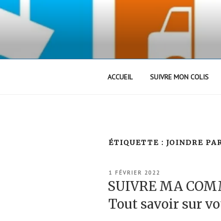
Aller
au
contenu
principal
ACCUEIL
SUIVRE MON COLIS
ÉTIQUETTE :
JOINDRE PA
PUBLIÉ
1 FÉVRIER 2022
LE
SUIVRE MA COM
Tout savoir sur vo