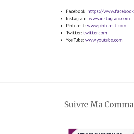
Facebook:
https://www.facebook
Instagram:
www.instagram.com
Pinterest:
www.pinterest.com
Twitter:
twitter.com
YouTube:
www.youtube.com
Suivre Ma Comm