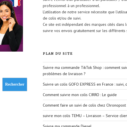
professionnel à un professionnel.
L’utilisation de notre service nécessite que l’util
de colis et/ou de suivi.
Ce site est indépendant des marques cités dans 
suivre vos envois gratuitement sur les différent
PLAN DU SITE
Suivre ma commande TikTok Shop : comment suivr
problèmes de livraison ?
Suivre un colis GOFO EXPRESS en France : suivi, d
Rechercher
Comment suivre mon colis CIRRO : Le guide
Comment faire un suivi de colis chez Chronopost 
suivre mon colis TEMU – Livraison – Service clien
Suivre ma commande Diesel