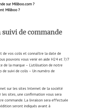
de sur Miliboo.com ?
nt Miliboo ?
 suivi de commande
t de vos colis et connaître la date de
ous pouvons vous venir en aide H24 et 7/7
e de la marque – L’utilisation de notre
o de suivi de colis – Un numéro de
et sur les sites Internet de la société
les sites, une confirmation vous sera
tre commande. La livraison sera effectuée
pédition seront indiqués avant à