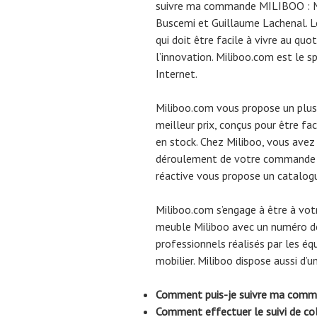
suivre ma commande MILIBOO : Mi
Buscemi et Guillaume Lachenal. Le 
qui doit être facile à vivre au qu
l’innovation. Miliboo.com est le s
Internet.
Miliboo.com vous propose un plu
meilleur prix, conçus pour être fa
en stock. Chez Miliboo, vous avez 
déroulement de votre commande e
réactive vous propose un catalog
Miliboo.com s’engage à être à vot
meuble Miliboo avec un numéro de 
professionnels réalisés par les éq
mobilier. Miliboo dispose aussi d’u
Comment puis-je suivre ma comm
Comment effectuer le suivi de col