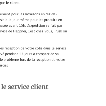
ar le client.
uement pour les livraisons en rez-de-
ssible le jour même pour les produits en
sée avant 15h. L’expédition se fait par
rvice de Heppner, C’est chez Vous, Trusk ou
s réception de votre colis dans le service
rvé pendant 14 jours à compter de sa
 de problème lors de la réception de votre
rcial.
e service client