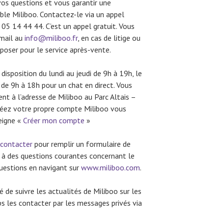
vos questions et vous garantir une
le Miliboo. Contactez-le via un appel
5 14 44 44. C’est un appel gratuit. Vous
-mail au
info@miliboo.fr
, en cas de litige ou
poser pour le service après-vente.
disposition du lundi au jeudi de 9h à 19h, le
 de 9h à 18h pour un chat en direct. Vous
t à l’adresse de Miliboo au Parc Altais –
réez votre propre compte Miliboo vous
seigne «
Créer mon compte
»
 contacter
pour remplir un formulaire de
 à des questions courantes concernant le
questions en navigant sur
www.miliboo.com
.
té de suivre les actualités de Miliboo sur les
 les contacter par les messages privés via