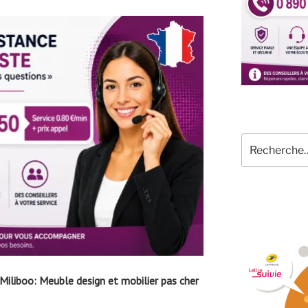
Recherche
pour
:
liboo: Meuble design et mobilier pas cher