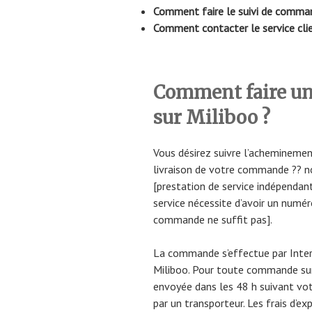
Comment faire le suivi de comman
Comment contacter le service clie
Comment faire un
sur Miliboo ?
Vous désirez suivre l’acheminemen
livraison de votre commande ?? n
[prestation de service indépendant
service nécessite d’avoir un numér
commande ne suffit pas].
La commande s’effectue par Intern
Miliboo. Pour toute commande sur 
envoyée dans les 48 h suivant vo
par un transporteur. Les frais d’ex