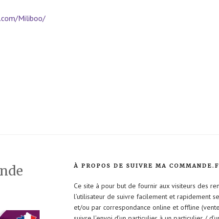
.com/Miliboo/
À PROPOS DE SUIVRE MA COMMANDE.
ande
Ce site à pour but de fournir aux visiteurs des r
l’utilisateur de suivre facilement et rapidement 
et/ou par correspondance online et offline (vent
suivre l’envoi d’un particulier à un particulier / d’