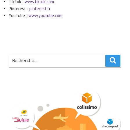
TikTok :
www.tiktok.com
Pinterest :
pinterest.fr
YouTube :
www.youtube.com
Recherche
Recher
pour
: