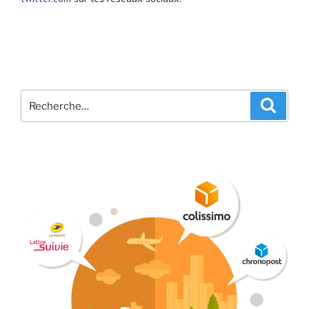
Recherche
Recher
pour
: