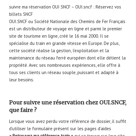
suivre ma réservation OUI SNCF – OUI.sncf : Réservez vos
billets SNCF
OUI.SNCF ou Société Nationale des Chemins de Fer Français
est un distributeur de voyage en ligne et parmi le premier
site de tourisme en ligne, créé le 16 mai 2000. Il se
spécialise du train en grande vitesse en Europe. De plus,
cette société réalise la gestion, l’exploitation et la
maintenance du réseau ferré européen dont elle détient la
propriété. Avec ses nombreuses expériences, elle offre à
tous ses clients un réseau souple, puissant et adapté à
leur besoins.
Pour suivre une réservation chez OUI.SNCF,
que faire ?
Lorsque vous avez perdu votre référence de dossier, il suffit
d’utiliser le formulaire présent sur les pages d’aides
« Retrouvez ma référence train »
qui se trouve sur leur site