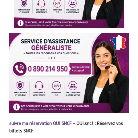
suivre ma réservation
OUI SNCF
– OUI.sncf : Réservez vos
billets SNCF