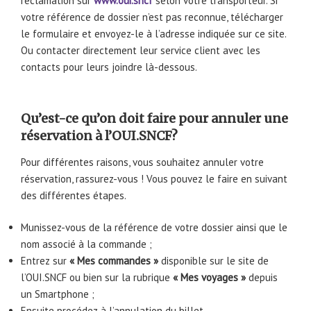
réclamation sur
www.oui.sncf
selon votre transporteur. Si
votre référence de dossier n’est pas reconnue, télécharger
le formulaire et envoyez-le à l’adresse indiquée sur ce site.
Ou contacter directement leur service client avec les
contacts pour leurs joindre là-dessous.
Qu’est-ce qu’on doit faire pour annuler une
réservation à l’OUI.SNCF?
Pour différentes raisons, vous souhaitez annuler votre
réservation, rassurez-vous ! Vous pouvez le faire en suivant
des différentes étapes.
Munissez-vous de la référence de votre dossier ainsi que le
nom associé à la commande ;
Entrez sur
« Mes commandes »
disponible sur le site de
l’OUI.SNCF ou bien sur la rubrique
« Mes voyages »
depuis
un Smartphone ;
Ensuite procédez à l’annulation du billet.