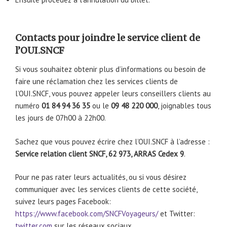
Contacts pour joindre le service client de
l’OUI.SNCF
Si vous souhaitez obtenir plus d’informations ou besoin de
faire une réclamation chez les services clients de
l’OUI.SNCF, vous pouvez appeler leurs conseillers clients au
numéro
01 84 94 36 35
ou le
09 48 220 000
, joignables tous
les jours de 07h00 à 22h00.
Sachez que vous pouvez écrire chez l’OUI.SNCF à l’adresse :
Service relation client SNCF, 62 973, ARRAS Cedex 9
.
Pour ne pas rater leurs actualités, ou si vous désirez
communiquer avec les services clients de cette société,
suivez leurs pages Facebook:
https://www.facebook.com/SNCFVoyageurs/
et Twitter:
twitter.com
sur les réseaux sociaux.