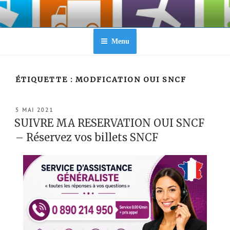
Aller
au
contenu
principal
Menu
ÉTIQUETTE :
MODFICATION OUI SNCF
PUBLIÉ
5 MAI 2021
LE
SUIVRE MA RESERVATION OUI SNCF
– Réservez vos billets SNCF