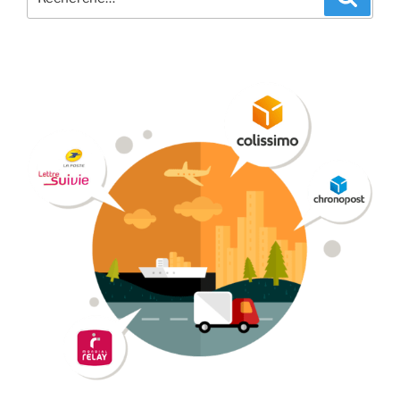
pour
: