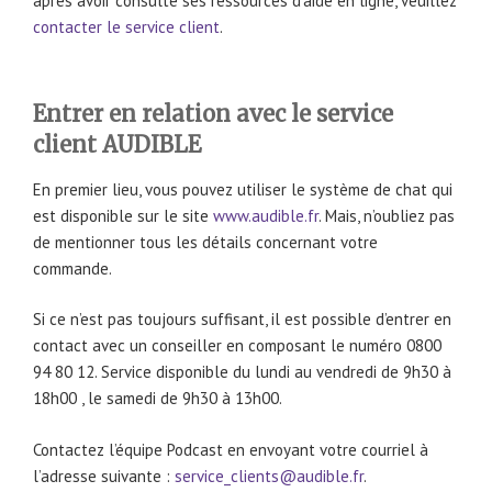
après avoir consulté ses ressources d’aide en ligne, veuillez
contacter le service client
.
Entrer en relation avec le service
client AUDIBLE
En premier lieu, vous pouvez utiliser le système de chat qui
est disponible sur le site
www.audible.fr
. Mais, n’oubliez pas
de mentionner tous les détails concernant votre
commande.
Si ce n’est pas toujours suffisant, il est possible d’entrer en
contact avec un conseiller en composant le numéro 0800
94 80 12. Service disponible du lundi au vendredi de 9h30 à
18h00 , le samedi de 9h30 à 13h00.
Contactez l’équipe Podcast en envoyant votre courriel à
l’adresse suivante :
service_clients@audible.fr
.