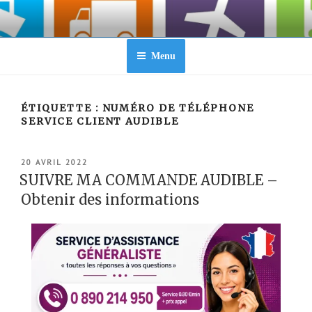
Aller
au
contenu
principal
Menu
ÉTIQUETTE :
NUMÉRO DE TÉLÉPHONE
SERVICE CLIENT AUDIBLE
PUBLIÉ
20 AVRIL 2022
LE
SUIVRE MA COMMANDE AUDIBLE –
Obtenir des informations