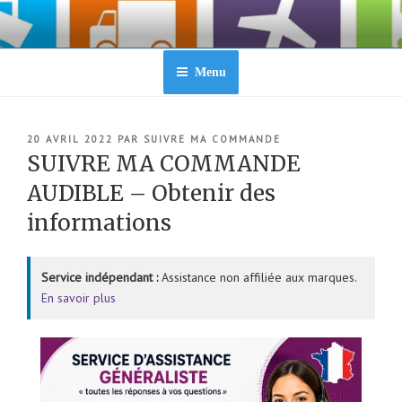
Aller
au
contenu
principal
Menu
PUBLIÉ
20 AVRIL 2022
PAR
SUIVRE MA COMMANDE
LE
SUIVRE MA COMMANDE
AUDIBLE – Obtenir des
informations
Service indépendant :
Assistance non affiliée aux marques.
En savoir plus