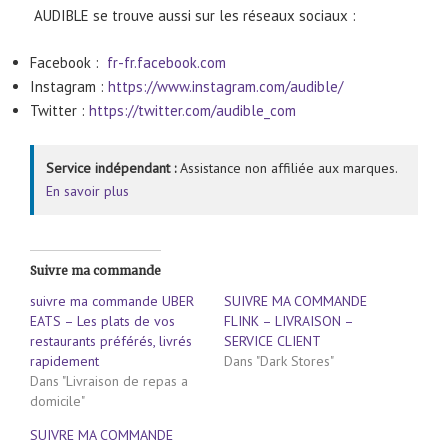
AUDIBLE se trouve aussi sur les réseaux sociaux :
Facebook :
fr-fr.facebook.com
Instagram :
https://www.instagram.com/audible/
Twitter :
https://twitter.com/audible_com
Service indépendant :
Assistance non affiliée aux marques.
En savoir plus
Suivre ma commande
suivre ma commande UBER
SUIVRE MA COMMANDE
EATS – Les plats de vos
FLINK – LIVRAISON –
restaurants préférés, livrés
SERVICE CLIENT
rapidement
Dans "Dark Stores"
Dans "Livraison de repas a
domicile"
SUIVRE MA COMMANDE