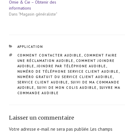
Omie & Cie – Obtenir des
informations
Dans "Magasin généraliste"
CATÉGORIES
APPLICATION
ÉTIQUETTES
COMMENT CONTACTER AUDIBLE
,
COMMENT FAIRE
UNE RÉCLAMATION AUDIBLE
,
COMMENT JOINDRE
AUDIBLE
,
JOINDRE PAR TÉLÉPHONE AUDIBLE
,
NUMÉRO DE TÉLÉPHONE SERVICE CLIENT AUDIBLE
,
NUMÉRO GRATUIT DU SERVICE CLIENT AUDIBLE
,
SERVICE CLIENT AUDIBLE
,
SUIVI DE MA COMMANDE
AUDIBLE
,
SUIVI DE MON COLIS AUDIBLE
,
SUIVRE MA
COMMANDE AUDIBLE
Laisser un commentaire
Votre adresse e-mail ne sera pas publiée.
Les champs