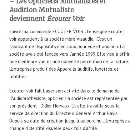
– Les Opticiens Mutualistes et
Audition Mutualiste
deviennent
Écouter Voir
suivre ma commande ECOUTER VOIR : L’enseigne Ecouter
voir appartient à la société mère Visaudio. C’est un
fabricant de dispositifs médicaux pour vue et audition. La
société avait été lancée vers l’année 1999. Elle vise à offrir
une meilleure vue et une nouvelle perception de la nature.
L’entreprise produit des Appareils auditifs, lunettes, et
lentilles.
Ecouter voir fait baser son activité dans le domaine de
l’Audioprothésiste, opticien. La société est représentée par
son président : Didier Hervaux. Et elle travaille sous le
service de direction du Directeur Général Arthur Havis.
Depuis sa date de création jusqu’à aujourd’hui, l’entreprise a
changé d’identité visuelle deux fois d’affilé.