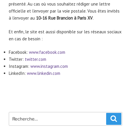
présenté. Au cas où vous souhaitez rédiger une lettre
officielle et l’envoyer par la voie postale. Vous êtes invités
à l’envoyer au
10-16 Rue Brancion à Paris XV
.
Et enfin, le site est aussi disponible sur les réseaux sociaux
en cas de besoin :
Facebook:
www.facebook.com
Twitter:
twitter.com
Instagram:
www.instagram.com
LinkedIn:
www.linkedin.com
Recherche
Recher
pour
: