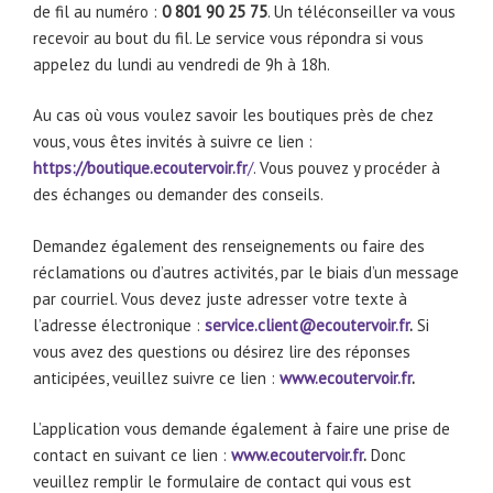
de fil au numéro :
0 801 90 25 75
. Un téléconseiller va vous
recevoir au bout du fil. Le service vous répondra si vous
appelez du lundi au vendredi de 9h à 18h.
Au cas où vous voulez savoir les boutiques près de chez
vous, vous êtes invités à suivre ce lien :
https://boutique.ecoutervoir.fr
/
. Vous pouvez y procéder à
des échanges ou demander des conseils.
Demandez également des renseignements ou faire des
réclamations ou d’autres activités, par le biais d’un message
par courriel. Vous devez juste adresser votre texte à
l’adresse électronique :
service.client@ecoutervoir.fr
.
Si
vous avez des questions ou désirez lire des réponses
anticipées, veuillez suivre ce lien :
www.ecoutervoir.fr
.
L’application vous demande également à faire une prise de
contact en suivant ce lien :
www.ecoutervoir.fr
.
Donc
veuillez remplir le formulaire de contact qui vous est