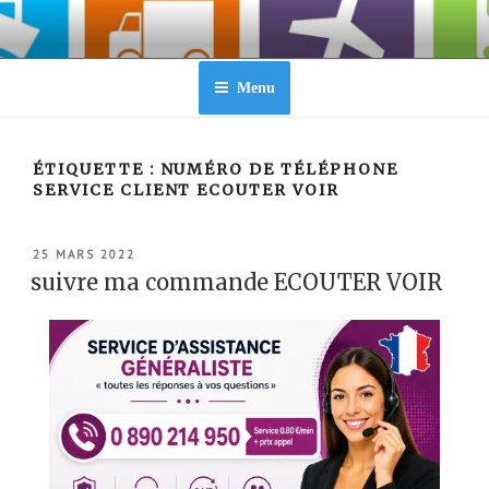
Aller
au
contenu
principal
Menu
ÉTIQUETTE :
NUMÉRO DE TÉLÉPHONE
SERVICE CLIENT ECOUTER VOIR
PUBLIÉ
25 MARS 2022
LE
suivre ma commande ECOUTER VOIR