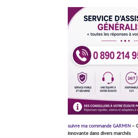
suivre ma commande
GARMIN
– G
innovante dans divers marchés