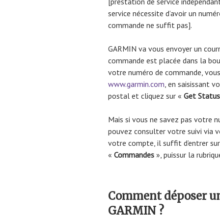
[prestation de service indépendant
service nécessite d’avoir un numér
commande ne suffit pas].
GARMIN va vous envoyer un courri
commande est placée dans la bout
votre numéro de commande, vous p
www.garmin.com
, en saisissant 
postal et cliquez sur «
Get Statu
Mais si vous ne savez pas votre 
pouvez consulter votre suivi via 
votre compte, il suffit d’entrer sur
«
Commandes
», puissur la rubriqu
Comment déposer un
GARMIN ?