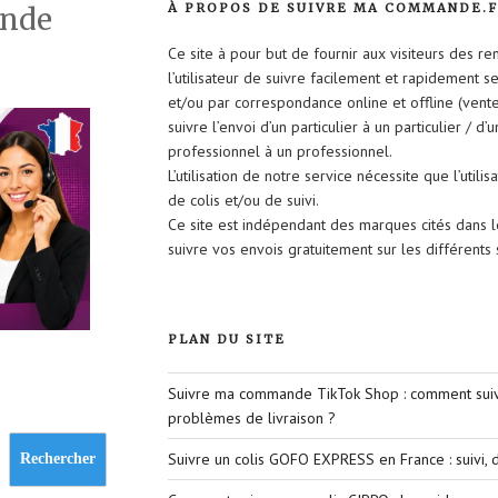
À PROPOS DE SUIVRE MA COMMANDE.
ande
Ce site à pour but de fournir aux visiteurs des r
l’utilisateur de suivre facilement et rapidement 
et/ou par correspondance online et offline (vent
suivre l’envoi d’un particulier à un particulier / d’
professionnel à un professionnel.
L’utilisation de notre service nécessite que l’util
de colis et/ou de suivi.
Ce site est indépendant des marques cités dans 
suivre vos envois gratuitement sur les différent
PLAN DU SITE
Suivre ma commande TikTok Shop : comment suivr
problèmes de livraison ?
Suivre un colis GOFO EXPRESS en France : suivi, d
Rechercher