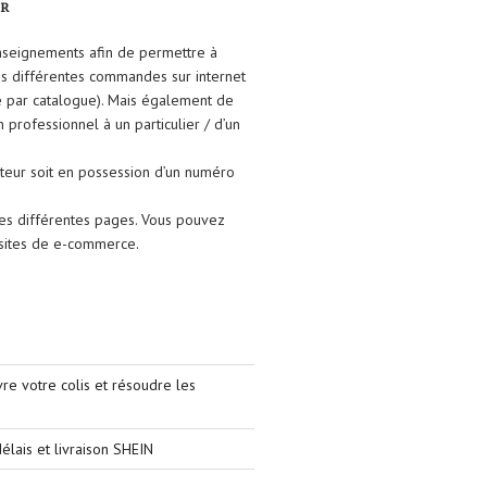
FR
enseignements afin de permettre à
ses différentes commandes sur internet
e par catalogue). Mais également de
un professionnel à un particulier / d’un
isateur soit en possession d’un numéro
les différentes pages. Vous pouvez
s sites de e-commerce.
e votre colis et résoudre les
élais et livraison SHEIN