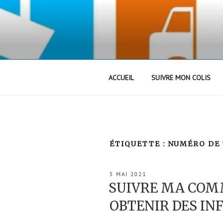
Aller
au
contenu
principal
ACCUEIL
SUIVRE MON COLIS
ÉTIQUETTE :
NUMÉRO DE 
PUBLIÉ
5 MAI 2021
LE
SUIVRE MA COM
OBTENIR DES I