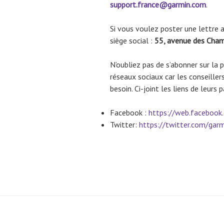
support.france@garmin.com
.
Si vous voulez poster une lettre a
siège social :
55, avenue des Cham
N’oubliez pas de s’abonner sur la 
réseaux sociaux car les conseillers
besoin. Ci-joint les liens de leurs 
Facebook :
https://web.facebook
Twitter:
https://twitter.com/garm