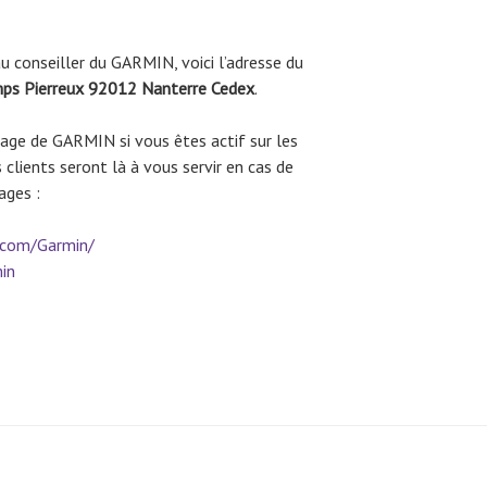
u conseiller du GARMIN, voici l’adresse du
ps Pierreux 92012 Nanterre Cedex
.
page de GARMIN si vous êtes actif sur les
 clients seront là à vous servir en cas de
pages :
.com/Garmin/
in