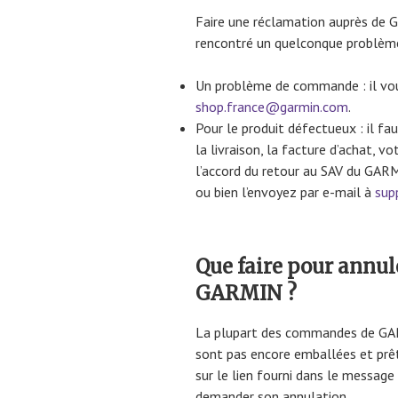
Faire une réclamation auprès de G
rencontré un quelconque problème
Un problème de commande : il vous 
shop.france@garmin.com
.
Pour le produit défectueux : il 
la livraison, la facture d’achat, vo
l’accord du retour au SAV du GAR
ou bien l’envoyez par e-mail à
sup
Que faire pour ann
GARMIN ?
La plupart des commandes de GAR
sont pas encore emballées et prête
sur le lien fourni dans le messag
demander son annulation.