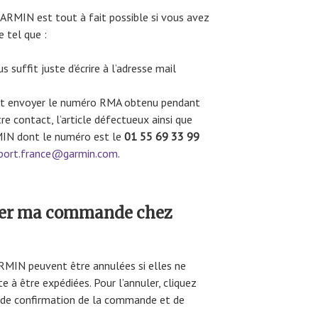
ARMIN est tout à fait possible si vous avez
 tel que :
suffit juste d’écrire à l’adresse mail
faut envoyer le numéro RMA obtenu pendant
tre contact, l’article défectueux ainsi que
MIN dont le numéro est le
01 55 69 33 99
port.france@garmin.com
.
uler ma commande chez
MIN peuvent être annulées si elles ne
 à être expédiées. Pour l’annuler, cliquez
e de confirmation de la commande et de