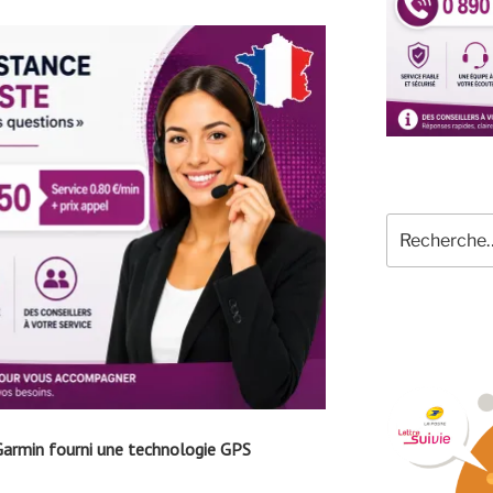
Recherche
pour
:
armin fourni une technologie GPS