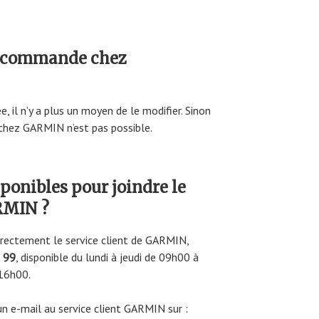
e commande chez
 il n’y a plus un moyen de le modifier. Sinon
chez GARMIN n’est pas possible.
sponibles pour joindre le
ARMIN ?
irectement le service client de GARMIN,
 99
, disponible du lundi à jeudi de 09h00 à
 16h00.
 e-mail au service client GARMIN sur :