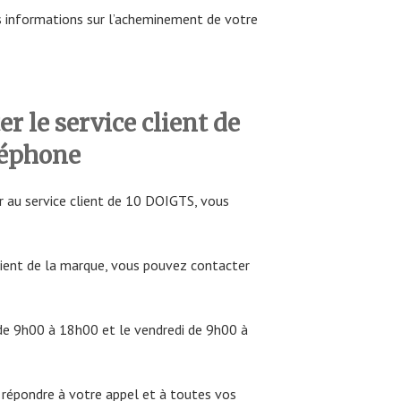
es informations sur l’acheminement de votre
 le service client de
léphone
r au service client de 10 DOIGTS, vous
client de la marque, vous pouvez contacter
i de 9h00 à 18h00 et le vendredi de 9h00 à
e répondre à votre appel et à toutes vos