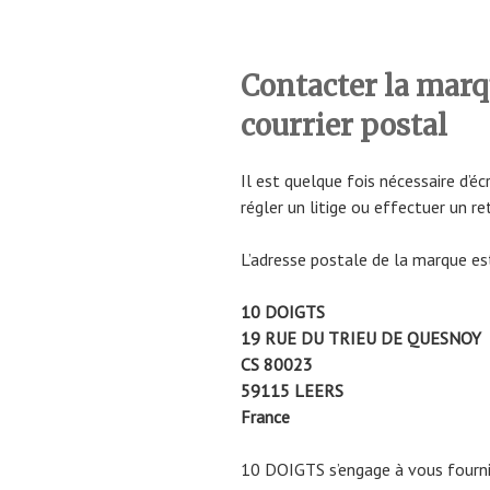
Contacter la mar
courrier postal
Il est quelque fois nécessaire d’éc
régler un litige ou effectuer un re
L’adresse postale de la marque est
10 DOIGTS
19 RUE DU TRIEU DE QUESNOY
CS 80023
59115 LEERS
France
10 DOIGTS s’engage à vous fournir