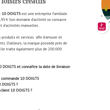
 loisirs créatifs
:
10 DOIGTS
est une entreprise familiale
1954. Son domaine d’activité se consacre
et d’activités manuelles.
s produits et services afin d’amuser et
nts. D’ailleurs, la marque possède près de
Elle traite également plus de 200.000
OIGTS et connaître la date de livraison
 de commande 10 DOIGTS
10 DOIGTS ?
 client 10 DOIGTS ?