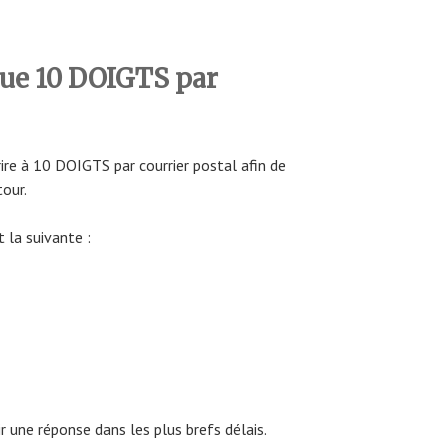
que 10 DOIGTS par
rire à 10 DOIGTS par courrier postal afin de
tour.
 la suivante :
 une réponse dans les plus brefs délais.