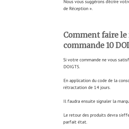
Nous vous suggérons d’écrire vot
de Réception ».
Comment faire le 
commande 10 DO
Si votre commande ne vous satisf
DOIGTS.
En application du code de la cons
rétractation de 14 jours.
Il faudra ensuite signaler la marq
Le retour des produits devra s’eff
parfait état.