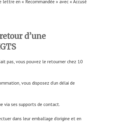
re lettre en « Recommandée » avec « Accusé
retour d’une
IGTS
ait pas, vous pouvez le retourner chez 10
ommation, vous disposez d’un délai de
ue via ses supports de contact.
ectuer dans leur emballage d’origine et en