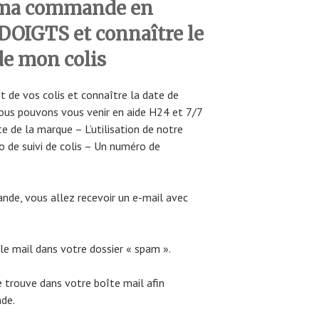
 ma commande en
DOIGTS et connaître le
de mon colis
t de vos colis et connaître la date de
ous pouvons vous venir en aide H24 et 7/7
e de la marque – L’utilisation de notre
o de suivi de colis – Un numéro de
nde, vous allez recevoir un e-mail avec
 le mail dans votre dossier « spam ».
 se trouve dans votre boîte mail afin
nde.