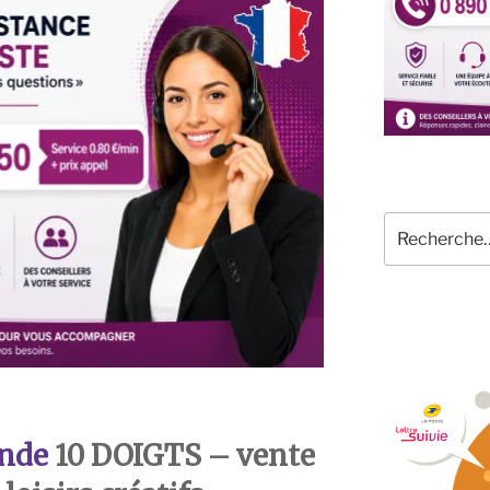
Recherche
pour
:
nde
10 DOIGTS – vente