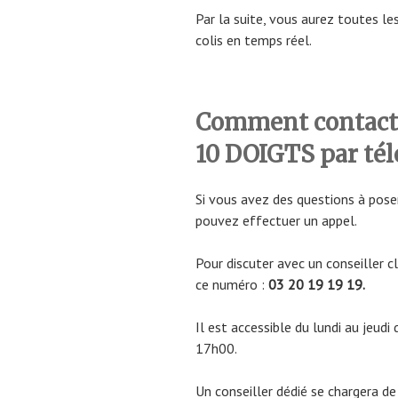
Par la suite, vous aurez toutes l
colis en temps réel.
Comment contacter
10 DOIGTS par té
Si vous avez des questions à pose
pouvez effectuer un appel.
Pour discuter avec un conseiller 
ce numéro :
03 20 19 19 19.
Il est accessible du lundi au jeud
17h00.
Un conseiller dédié se chargera d