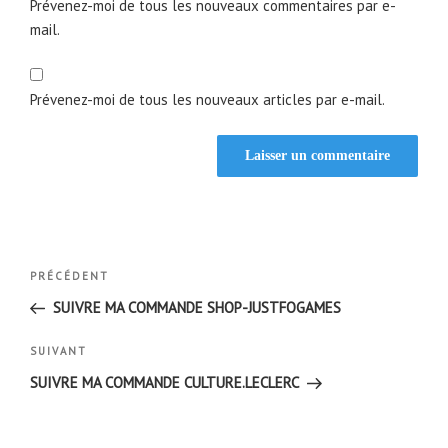
Prévenez-moi de tous les nouveaux commentaires par e-
mail.
Prévenez-moi de tous les nouveaux articles par e-mail.
Navigation
Article
PRÉCÉDENT
de
précédent
SUIVRE MA COMMANDE SHOP-JUSTFOGAMES
l’article
Article
SUIVANT
suivant
SUIVRE MA COMMANDE CULTURE.LECLERC