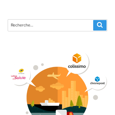
Recherche
Recher
pour
: