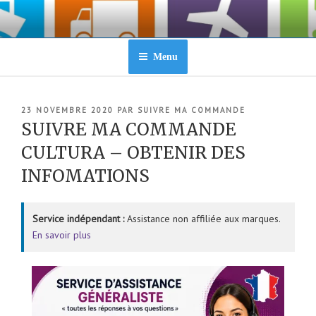
Aller
au
contenu
principal
Menu
PUBLIÉ
23 NOVEMBRE 2020
PAR
SUIVRE MA COMMANDE
LE
SUIVRE MA COMMANDE
CULTURA – OBTENIR DES
INFOMATIONS
Service indépendant :
Assistance non affiliée aux marques.
En savoir plus