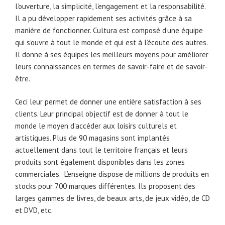
l’ouverture, la simplicité, l’engagement et la responsabilité.
Il a pu développer rapidement ses activités grâce à sa
manière de fonctionner. Cultura est composé d’une équipe
qui s’ouvre à tout le monde et qui est à l’écoute des autres.
Il donne à ses équipes les meilleurs moyens pour améliorer
leurs connaissances en termes de savoir-faire et de savoir-
être.
Ceci leur permet de donner une entière satisfaction à ses
clients. Leur principal objectif est de donner à tout le
monde le moyen d’accéder aux loisirs culturels et
artistiques. Plus de 90 magasins sont implantés
actuellement dans tout le territoire français et leurs
produits sont également disponibles dans les zones
commerciales. L’enseigne dispose de millions de produits en
stocks pour 700 marques différentes. Ils proposent des
larges gammes de livres, de beaux arts, de jeux vidéo, de CD
et DVD, etc.