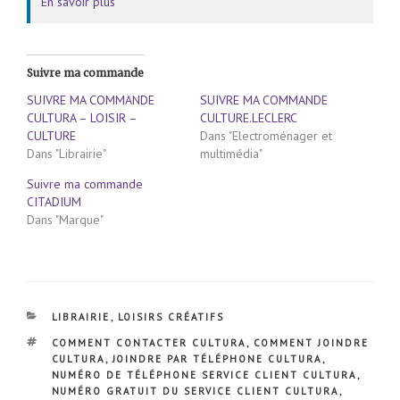
En savoir plus
Suivre ma commande
SUIVRE MA COMMANDE
SUIVRE MA COMMANDE
CULTURA – LOISIR –
CULTURE.LECLERC
CULTURE
Dans "Electroménager et
Dans "Librairie"
multimédia"
Suivre ma commande
CITADIUM
Dans "Marque"
CATÉGORIES
LIBRAIRIE
,
LOISIRS CRÉATIFS
ÉTIQUETTES
COMMENT CONTACTER CULTURA
,
COMMENT JOINDRE
CULTURA
,
JOINDRE PAR TÉLÉPHONE CULTURA
,
NUMÉRO DE TÉLÉPHONE SERVICE CLIENT CULTURA
,
NUMÉRO GRATUIT DU SERVICE CLIENT CULTURA
,