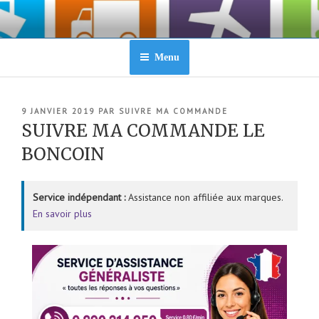
Aller
au
contenu
principal
Menu
PUBLIÉ
9 JANVIER 2019
PAR
SUIVRE MA COMMANDE
LE
SUIVRE MA COMMANDE LE
BONCOIN
Service indépendant :
Assistance non affiliée aux marques.
En savoir plus