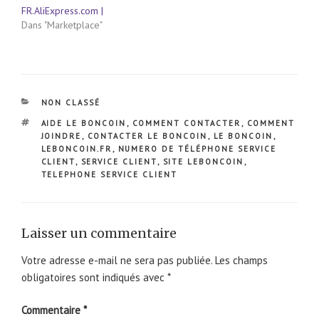
FR.AliExpress.com |
Dans "Marketplace"
CATÉGORIES
NON CLASSÉ
ÉTIQUETTES
AIDE LE BONCOIN
,
COMMENT CONTACTER
,
COMMENT
JOINDRE
,
CONTACTER LE BONCOIN
,
LE BONCOIN
,
LEBONCOIN.FR
,
NUMERO DE TÉLÉPHONE SERVICE
CLIENT
,
SERVICE CLIENT
,
SITE LEBONCOIN
,
TELEPHONE SERVICE CLIENT
Laisser un commentaire
Votre adresse e-mail ne sera pas publiée.
Les champs
obligatoires sont indiqués avec
*
Commentaire
*