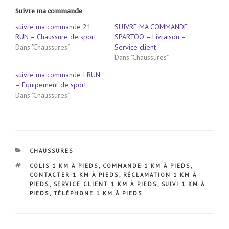
Suivre ma commande
suivre ma commande 21
SUIVRE MA COMMANDE
RUN – Chaussure de sport
SPARTOO – Livraison –
Dans "Chaussures"
Service client
Dans "Chaussures"
suivre ma commande I RUN
– Equipement de sport
Dans "Chaussures"
CATÉGORIES
CHAUSSURES
ÉTIQUETTES
COLIS 1 KM À PIEDS
,
COMMANDE 1 KM À PIEDS
,
CONTACTER 1 KM À PIEDS
,
RÉCLAMATION 1 KM À
PIEDS
,
SERVICE CLIENT 1 KM À PIEDS
,
SUIVI 1 KM À
PIEDS
,
TÉLÉPHONE 1 KM À PIEDS