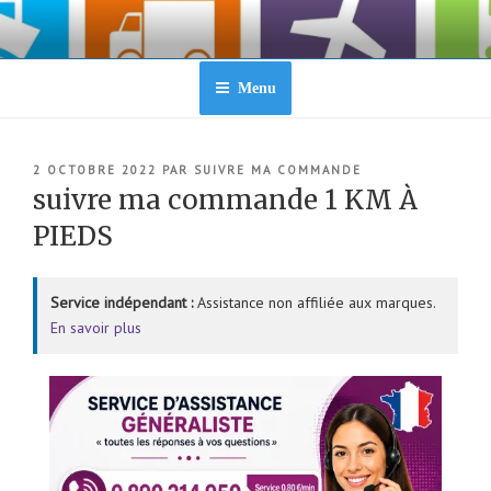
Aller
au
contenu
principal
Menu
PUBLIÉ
2 OCTOBRE 2022
PAR
SUIVRE MA COMMANDE
LE
suivre ma commande 1 KM À
PIEDS
Service indépendant :
Assistance non affiliée aux marques.
En savoir plus