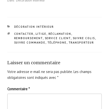
Dans "Décoration intérieur"
CATÉGORIES
DÉCORATION INTÉRIEUR
ÉTIQUETTES
CONTACTER
,
LITIGE
,
RÉCLAMATION
,
REMBOURSEMENT
,
SERVICE CLIENT
,
SUIVRE COLIS
,
SUIVRE COMMANDE
,
TÉLÉPHONE
,
TRANSPORTEUR
Laisser un commentaire
Votre adresse e-mail ne sera pas publiée.
Les champs
obligatoires sont indiqués avec
*
Commentaire
*