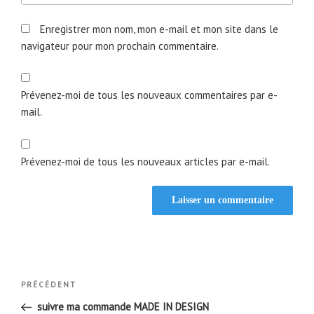
Enregistrer mon nom, mon e-mail et mon site dans le
navigateur pour mon prochain commentaire.
Prévenez-moi de tous les nouveaux commentaires par e-
mail.
Prévenez-moi de tous les nouveaux articles par e-mail.
Navigation
Article
PRÉCÉDENT
de
précédent
suivre ma commande MADE IN DESIGN