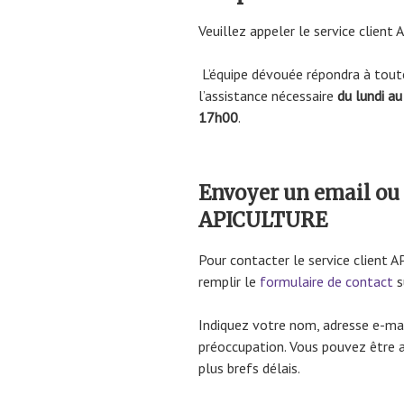
Veuillez appeler le service clie
L’équipe dévouée répondra à tout
l’assistance nécessaire
du lundi a
17h00
.
Envoyer un email ou 
APICULTURE
Pour contacter le service client A
remplir le
formulaire de contact
s
Indiquez votre nom, adresse e-ma
préoccupation. Vous pouvez être 
plus brefs délais.