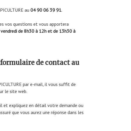
nt APICULTURE au
04 90 06 39 91
.
es vos questions et vous apportera
u vendredi de 8h30 à 12h et de 13h30 à
formulaire de contact au
PICULTURE par e-mail, il vous suffit de
ur le site web.
il et expliquez en détail votre demande ou
assuré que vous aurez une réponse dans les