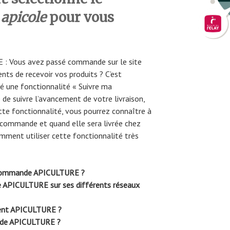
l
apicole
pour vous
: Vous avez passé commande sur le site
ts de recevoir vos produits ? C’est
 une fonctionnalité « Suivre ma
e suivre l’avancement de votre livraison,
tte fonctionnalité, vous pourrez connaître à
commande et quand elle sera livrée chez
mment utiliser cette fonctionnalité très
e commande APICULTURE ?
ue APICULTURE sur ses différents réseaux
ient APICULTURE ?
de APICULTURE ?