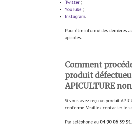
Twitter
;
YouTube
;
Instagram
.
Pour être informé des dernières ac
apicoles.
Comment procéder
produit défectue
APICULTURE non 
Si vous avez reçu un produit A
conforme. Veuillez contacter le ser
Par téléphone au
04 90 06 39 91
.