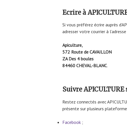
Ecrire à APICULTURE 
Si vous préférez écrire auprès d’A
adresser votre courrier à l’adresse
Apiculture,
572 Route de CAVAILLON
ZA Des 4 boules
84460 CHEVAL-BLANC
.
Suivre APICULTURE s
Restez connectés avec APICULTURE
présente sur plusieurs plateform
Facebook
;