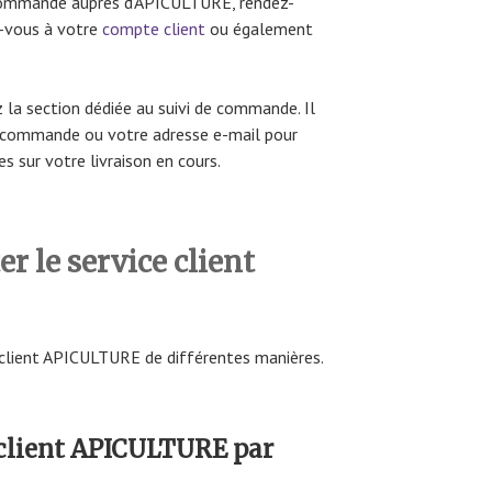
 commande auprès d’APICULTURE, rendez-
z-vous à votre
compte client
ou également
 la section dédiée au suivi de commande. Il
de commande ou votre adresse e-mail pour
s sur votre livraison en cours.
 le service client
 client APICULTURE de différentes manières.
 client APICULTURE par