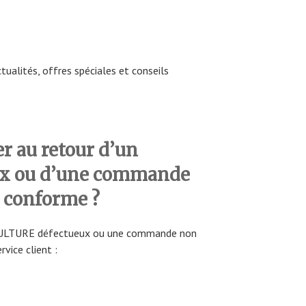
tualités, offres spéciales et conseils
 au retour d’un
ux ou d’une commande
conforme ?
PICULTURE défectueux ou une commande non
vice client :