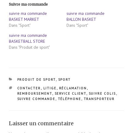
Suivre ma commande
suivre ma commande
suivre ma commande
BASKET MARKET
BALLON BASKET
Dans "Sport"
Dans "Sport"
suivre ma commande
BASKETBALL STORE
Dans "Produit de sport"
CATÉGORIES
PRODUIT DE SPORT
,
SPORT
ÉTIQUETTES
CONTACTER
,
LITIGE
,
RÉCLAMATION
,
REMBOURSEMENT
,
SERVICE CLIENT
,
SUIVRE COLIS
,
SUIVRE COMMANDE
,
TÉLÉPHONE
,
TRANSPORTEUR
Laisser un commentaire