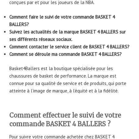
conçues par et pour les joueurs de la NBA.
Comment faire le suivi de votre commande BASKET 4
BALLERS?
Suivez les actualités de la marque BASKET 4 BALLERS sur
ses différents réseaux sociaux.
Comment contacter le service client de BASKET 4 BALLERS?
Comment se déroule ma commande BASKET 4 BALLERS?
Basket4Ballers est la boutique spécialisée pour les
chaussures de basket de performance. La marque est
connue pour sa qualité de service et de produits, qui porte
atteinte à l’image de marque, à l’équité et à la fidélité.
Comment effectuer le suivi de votre
commande BASKET 4 BALLERS ?
Pour suivre votre commande achetée chez BASKET 4