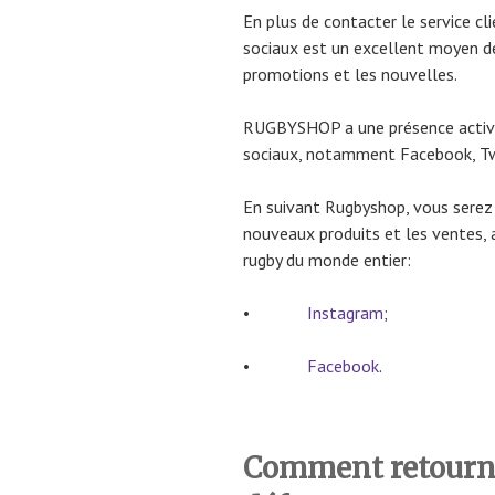
En plus de contacter le service c
sociaux est un excellent moyen de 
promotions et les nouvelles.
RUGBYSHOP a une présence active
sociaux, notamment Facebook, Tw
En suivant Rugbyshop, vous serez 
nouveaux produits et les ventes, a
rugby du monde entier:
•
Instagram
;
•
Facebook
.
Comment retourne