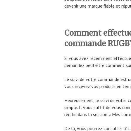
devenir une marque fiable et réput
Comment effectuer
commande RUGB
Si vous avez récemment effectu
demandez peut-être comment sui
Le suivi de votre commande est u
vous recevez vos produits en temp
Heureusement, le suivi de votr
simple. Il vous suffit de vous co
rendre dans la section « Mes com
De là, vous pourrez consulter l’é