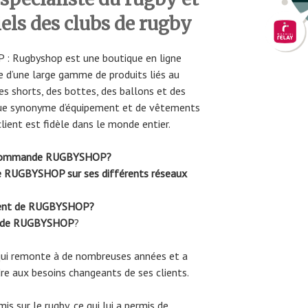
iels des clubs de rugby
 Rugbyshop est une boutique en ligne
e d’une large gamme de produits liés au
s shorts, des bottes, des ballons et des
nue synonyme d’équipement et de vêtements
client est fidèle dans le monde entier.
re commande RUGBYSHOP?
ue RUGBYSHOP sur ses différents réseaux
lient de RUGBYSHOP?
nde RUGBYSHOP
?
qui remonte à de nombreuses années et a
 aux besoins changeants de ses clients.
mis sur le rugby, ce qui lui a permis de