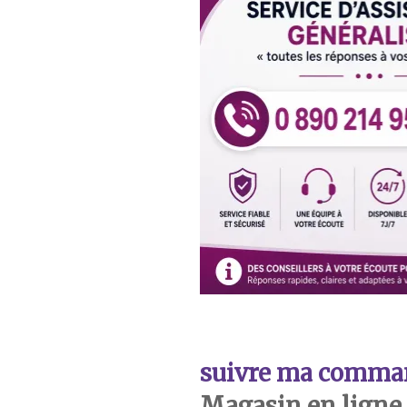
suivre ma comma
Magasin en ligne 