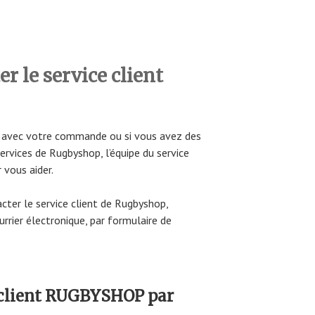
 le service client
s avec votre commande ou si vous avez des
services de Rugbyshop, l’équipe du service
 vous aider.
acter le service client de Rugbyshop,
rier électronique, par formulaire de
e client RUGBYSHOP par