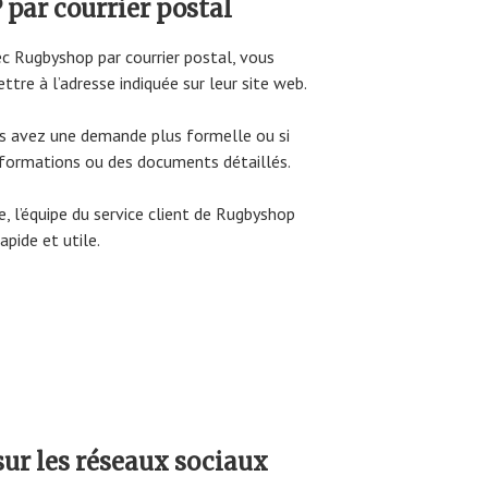
par courrier postal
c Rugbyshop par courrier postal, vous
ttre à l’adresse indiquée sur leur site web.
us avez une demande plus formelle ou si
nformations ou des documents détaillés.
, l’équipe du service client de Rugbyshop
apide et utile.
r les réseaux sociaux