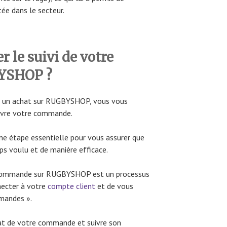
ée dans le secteur.
 le suivi de votre
YSHOP ?
é un achat sur RUGBYSHOP, vous vous
vre votre commande.
ne étape essentielle pour vous assurer que
s voulu et de manière efficace.
e commande sur RUGBYSHOP est un processus
nnecter à votre
compte client
et de vous
mandes ».
tat de votre commande et suivre son