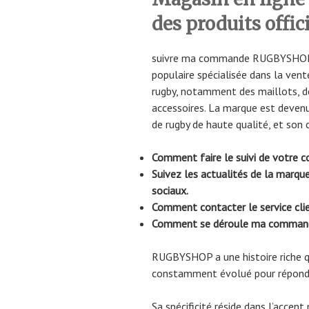
des produits offic
suivre ma commande RUGBYSHOP :
populaire spécialisée dans la vent
rugby, notamment des maillots, de
accessoires. La marque est deve
de rugby de haute qualité, et son 
Comment faire le suivi de vot
Suivez les actualités de la marq
sociaux.
Comment contacter le service c
Comment se déroule ma comma
RUGBYSHOP a une histoire riche 
constamment évolué pour répondre
Sa spécificité réside dans l’accent 