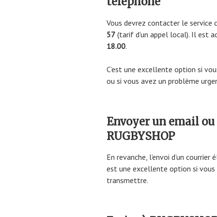
téléphone
Vous devrez contacter le service
57
(tarif d’un appel local). Il est 
18.00
.
C’est une excellente option si vo
ou si vous avez un problème urgen
Envoyer un email ou 
RUGBYSHOP
En revanche, l’envoi d’un courrier 
est une excellente option si vou
transmettre.