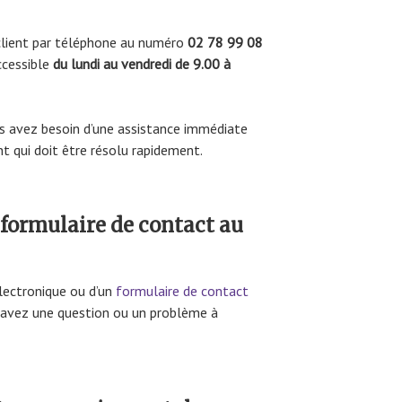
 client par téléphone au numéro
02 78 99 08
accessible
du lundi au vendredi de 9.00 à
us avez besoin d’une assistance immédiate
t qui doit être résolu rapidement.
formulaire de contact au
électronique ou d’un
formulaire de contact
s avez une question ou un problème à