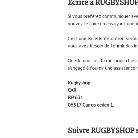
Ecrire à RUGBYSHOP 
Si vous préférez communiquer ave
pouvez le faire en envoyant une le
C’est une excellente option si vo
vous avez besoin de fournir des i
Quelle que soit la méthode choisie
s’engage à fournir une assistance r
Rugbyshop
CAR
BP 631
06517 Carros cedex 1
.
Suivre RUGBYSHOP su