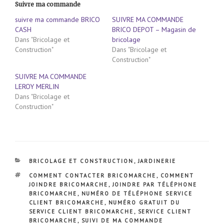
Suivre ma commande
suivre ma commande BRICO
SUIVRE MA COMMANDE
CASH
BRICO DEPOT – Magasin de
Dans "Bricolage et
bricolage
Construction"
Dans "Bricolage et
Construction"
SUIVRE MA COMMANDE
LEROY MERLIN
Dans "Bricolage et
Construction"
CATÉGORIES
BRICOLAGE ET CONSTRUCTION
,
JARDINERIE
ÉTIQUETTES
COMMENT CONTACTER BRICOMARCHE
,
COMMENT
JOINDRE BRICOMARCHE
,
JOINDRE PAR TÉLÉPHONE
BRICOMARCHE
,
NUMÉRO DE TÉLÉPHONE SERVICE
CLIENT BRICOMARCHE
,
NUMÉRO GRATUIT DU
SERVICE CLIENT BRICOMARCHE
,
SERVICE CLIENT
BRICOMARCHE
,
SUIVI DE MA COMMANDE