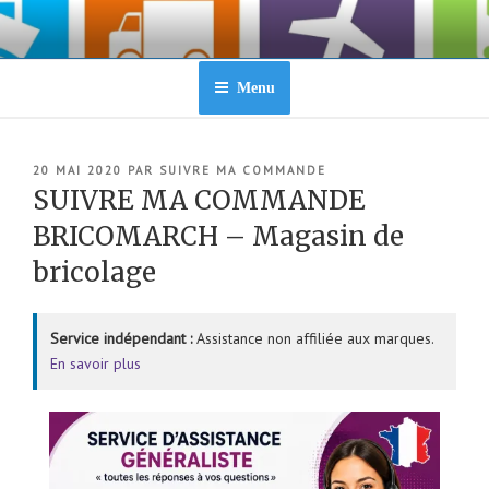
Aller
au
contenu
principal
Menu
PUBLIÉ
20 MAI 2020
PAR
SUIVRE MA COMMANDE
LE
SUIVRE MA COMMANDE
BRICOMARCH – Magasin de
bricolage
Service indépendant :
Assistance non affiliée aux marques.
En savoir plus