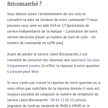
Bricomarché ?
Vous désirez suivre l’acheminement de vos colis et
connaître la date de livraison de votre commande ?? nous
pouvons vous venir en aide H24 et 7/7 [prestation de
service indépendante de la marque – L’utilisation de notre
service nécessite d’avoir un numéro de suivi de colis – Un
numéro de commande ne suffit pas].
Avant de joindre le service client Bricomarché, il est
conseillé de consulter les réponses aux
questions les plus
fréquemment posées
. En effet, la réponse à votre question
s’y trouve peut-être.
Si vous n’avez pas trouvé la réponse de votre question ou si
vous n’êtes pas satisfaite de la réponse donnée, il vous est
toujours possible de composer le numéro de téléphone du
service client Bricomarché :
09 69 32 80 10
, service
joignable du lundi au vendredi de 9h00 à 19h00 et le