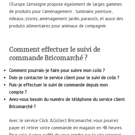
l’Europe. L’enseigne propose également de larges gammes
de produits pour l’aménagement : luminaire, peinture,
rideaux, stores, aménagement jardin, parasols, et aussi des
produits alimentaires pour animaux de compagnie.
Comment effectuer le suivi de
commande Bricomarché ?
Comment pourrais-je faire pour suivre mon colis ?
Dois-je contacter le service client pour le suivi de colis ?
Puis-je effectuer le suivi de commande depuis mon
compte ?
Avez-vous besoin du numéro de téléphone du service client
Bricomarché ?
Avec le service Click &Collect Bricomarché, vous pourrez
payer et retirer votre commande en magasin en 48 heures.
Pour cela, il vous suffit de vous rendre sur le
site internet