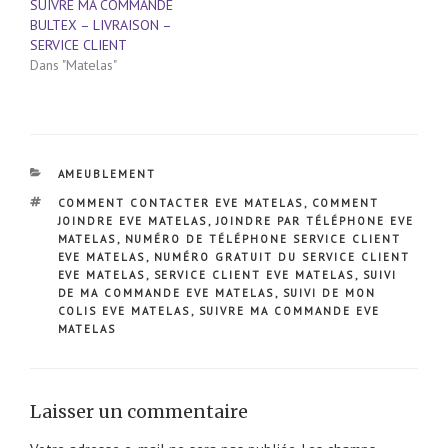
SUIVRE MA COMMANDE
BULTEX – LIVRAISON –
SERVICE CLIENT
Dans "Matelas"
CATÉGORIES
AMEUBLEMENT
ÉTIQUETTES
COMMENT CONTACTER EVE MATELAS
,
COMMENT
JOINDRE EVE MATELAS
,
JOINDRE PAR TÉLÉPHONE EVE
MATELAS
,
NUMÉRO DE TÉLÉPHONE SERVICE CLIENT
EVE MATELAS
,
NUMÉRO GRATUIT DU SERVICE CLIENT
EVE MATELAS
,
SERVICE CLIENT EVE MATELAS
,
SUIVI
DE MA COMMANDE EVE MATELAS
,
SUIVI DE MON
COLIS EVE MATELAS
,
SUIVRE MA COMMANDE EVE
MATELAS
Laisser un commentaire