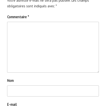
Votre adresse e-mail ne sera pas publiée.
Les champs
obligatoires sont indiqués avec
*
Commentaire
*
Nom
E-mail