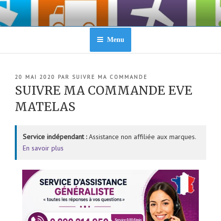
Aller
au
contenu
principal
Menu
PUBLIÉ
20 MAI 2020
PAR
SUIVRE MA COMMANDE
LE
SUIVRE MA COMMANDE EVE
MATELAS
Service indépendant :
Assistance non affiliée aux marques.
En savoir plus