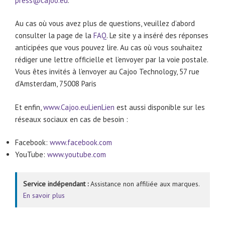
press@cajoo.eu
.
Au cas où vous avez plus de questions, veuillez d’abord
consulter la page de la
FAQ
. Le site y a inséré des réponses
anticipées que vous pouvez lire. Au cas où vous souhaitez
rédiger une lettre officielle et l’envoyer par la voie postale.
Vous êtes invités à l’envoyer au Cajoo Technology, 57 rue
d’Amsterdam, 75008 Paris
Et enfin,
www.Cajoo.eu
Lien
Lien
est aussi disponible sur les
réseaux sociaux en cas de besoin :
Facebook:
www.facebook.com
YouTube:
www.youtube.com
Service indépendant :
Assistance non affiliée aux marques.
En savoir plus