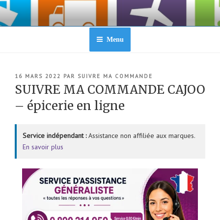
Aller
au
contenu
principal
Menu
PUBLIÉ
16 MARS 2022
PAR
SUIVRE MA COMMANDE
LE
SUIVRE MA COMMANDE CAJOO
– épicerie en ligne
Service indépendant :
Assistance non affiliée aux marques.
En savoir plus