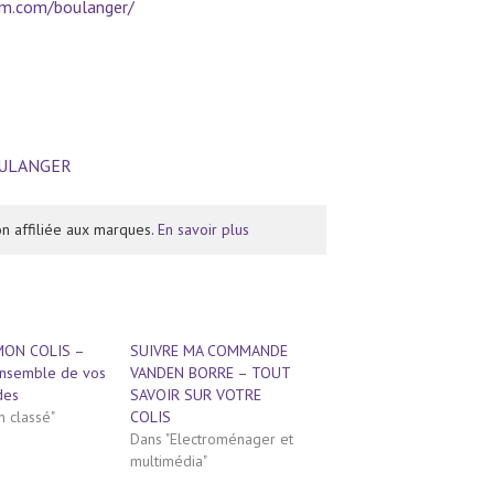
am.com/boulanger/
BOULANGER
n affiliée aux marques.
En savoir plus
MON COLIS –
SUIVRE MA COMMANDE
’ensemble de vos
VANDEN BORRE – TOUT
des
SAVOIR SUR VOTRE
n classé"
COLIS
Dans "Electroménager et
multimédia"