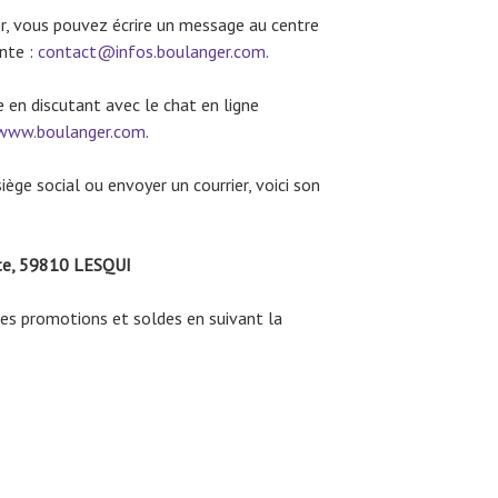
r, vous pouvez écrire un message au centre
ante :
contact@infos.boulanger.com
.
e en discutant avec le chat en ligne
www.boulanger.com
.
iège social ou envoyer un courrier, voici son
te, 59810 LESQUI
es promotions et soldes en suivant la