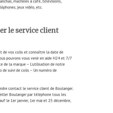
lanchas, machines à café, télévisions,
éléphones, jeux vidéo, etc.
 le service client
t de vos colis et connaître la date de
ous pouvons vous venir en aide H24 et 7/7
e de la marque – L’utilisation de notre
o de suivi de colis – Un numéro de
ndre contact le service client de Boulanger.
seiller Boulanger par téléphone tous les
auf le 1er janvier, 1er mai et 25 décembre,