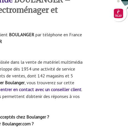
ectroménager et
lient
BOULANGER
par téléphone en France
R
lisée dans la vente de matériel multimédia
eloppe dès 1954 une activité de service
nts de ventes, dont 142 magasins et 5
er Boulanger
, vous trouverez sur cette
r
entrer en contact avec un conseiller client
.
s permettent d’obtenir des réponses à vos
cceptés chez Boulanger ?
ur Boulanger.com ?