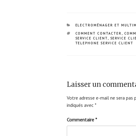
CATÉGORIES
ELECTROMÉNAGER ET MULTI
ÉTIQUETTES
COMMENT CONTACTER
,
COMM
SERVICE CLIENT
,
SERVICE CLI
TELEPHONE SERVICE CLIENT
Laisser un comment
Votre adresse e-mail ne sera pas p
indiqués avec
*
Commentaire
*