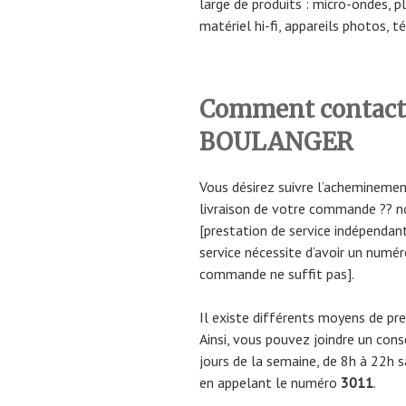
large de produits : micro-ondes, p
matériel hi-fi, appareils photos, t
Comment contacter
BOULANGER
Vous désirez suivre l’acheminemen
livraison de votre commande ?? n
[prestation de service indépendant
service nécessite d’avoir un numér
commande ne suffit pas].
Il existe différents moyens de pre
Ainsi, vous pouvez joindre un con
jours de la semaine, de 8h à 22h s
en appelant le numéro
3011
.