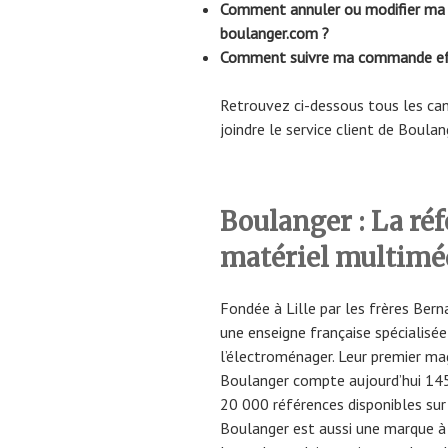
Comment annuler ou modifier ma 
boulanger.com ?
Comment suivre ma commande eff
Retrouvez ci-dessous tous les c
joindre le service client de Boulan
Boulanger : La réf
matériel multimé
Fondée à Lille par les frères Ber
une enseigne française spécialisée 
l’électroménager. Leur premier mag
Boulanger compte aujourd’hui 145
20 000 références disponibles su
Boulanger est aussi une marque à 