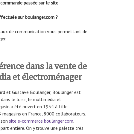
commande passée sur le site
ectuée sur boulanger.com ?
anaux de communication vous permettant de
ger.
érence dans la vente de
dia et électroménager
nard et Gustave Boulanger, Boulanger est
dans le loisir, le multimédia et
asin a été ouvert en 1954 à Lille.
 magasins en France, 8000 collaborateurs,
r son
site e-commerce boulanger.com
.
part entière. On y trouve une palette très