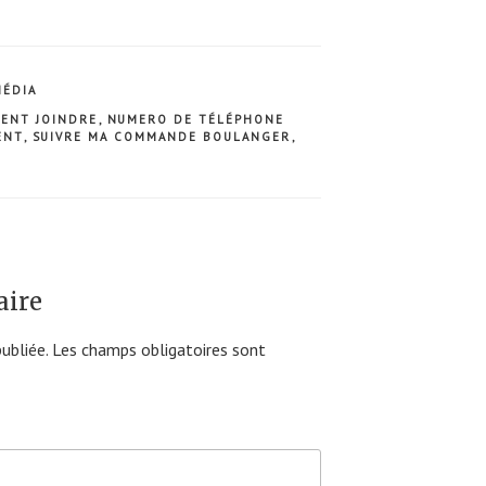
MÉDIA
ENT JOINDRE
,
NUMERO DE TÉLÉPHONE
ENT
,
SUIVRE MA COMMANDE BOULANGER
,
aire
ubliée.
Les champs obligatoires sont