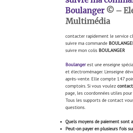
Boulanger
© – El
Multimédia
contacter rapidement le service c
suivre ma commande
BOULANGE
suivre mon colis
BOULANGER
Boulanger
est une enseigne spécia
et électroménager. L’enseigne dév
après-vente. Elle compte 147 poi
comptoirs. Si vous voulez
contact
page, les coordonnées utiles pou
Tous les supports de contact vou
questions.
Quels moyens de paiement sont a
Peut-on payer en plusieurs fois s