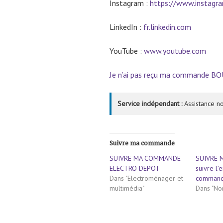
Instagram :
https://www.instagr
LinkedIn :
fr.linkedin.com
YouTube :
www.youtube.com
Je n’ai pas reçu ma commande 
Service indépendant :
Assistance no
Suivre ma commande
SUIVRE MA COMMANDE
SUIVRE 
ELECTRO DEPOT
suivre l
Dans "Electroménager et
comman
multimédia"
Dans "No