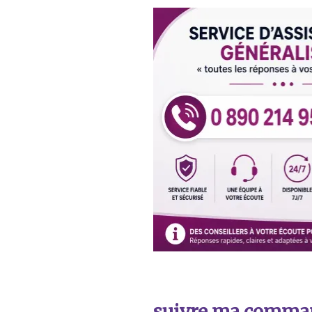
suivre ma comma