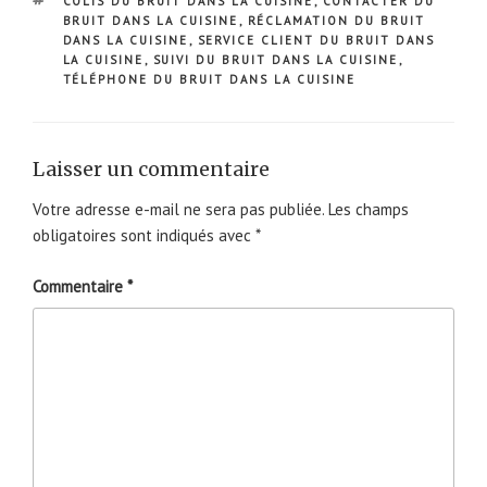
COLIS DU BRUIT DANS LA CUISINE
,
CONTACTER DU
BRUIT DANS LA CUISINE
,
RÉCLAMATION DU BRUIT
DANS LA CUISINE
,
SERVICE CLIENT DU BRUIT DANS
LA CUISINE
,
SUIVI DU BRUIT DANS LA CUISINE
,
TÉLÉPHONE DU BRUIT DANS LA CUISINE
Laisser un commentaire
Votre adresse e-mail ne sera pas publiée.
Les champs
obligatoires sont indiqués avec
*
Commentaire
*