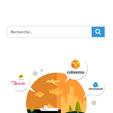
Recherche
Recher
pour
: