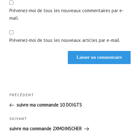
Prévenez-moi de tous les nouveaux commentaires par e-
mail.
Prévenez-moi de tous les nouveaux articles par e-mail.
Navigation
Article
PRÉCÉDENT
de
précédent
suivre ma commande 10 DOIGTS
l’article
Article
SUIVANT
suivant
suivre ma commande 2XMOINSCHER