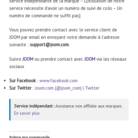
service indépendante de la marque – L’utilisation de notre
service nécessite d’avoir un numéro de suivi de colis – Un
numéro de commande ne suffit pas]
Vous pouvez prendre contact avec le service client de
JOOM par email en envoyant votre demande à l’adresse
suivante :
support@joom.com
.
Suivre
JOOM
ou prendre contact avec
JOOM
via les réseaux
sociaux
Sur Facebook
:
www.facebook.com
Sur Twitter
:
Joom.com (@joom_com) | Twitter
Service indépendant :
Assistance non affiliée aux marques.
En savoir plus
Suivre ma commande