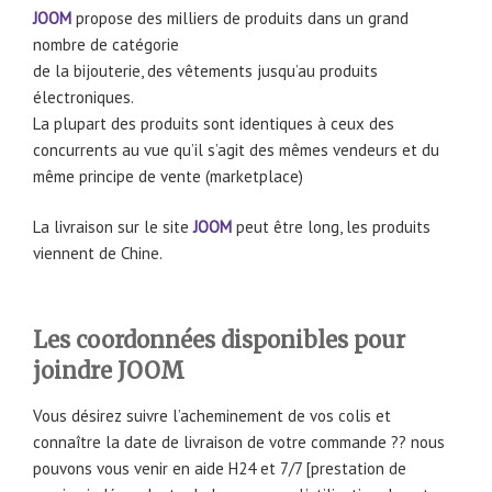
JOOM
propose des milliers de produits dans un grand
nombre de catégorie
de la bijouterie, des vêtements jusqu’au produits
électroniques.
La plupart des produits sont identiques à ceux des
concurrents au vue qu’il s’agit des mêmes vendeurs et du
même principe de vente (marketplace)
La livraison sur le site
JOOM
peut être long, les produits
viennent de Chine.
Les coordonnées disponibles pour
joindre JOOM
Vous désirez suivre l’acheminement de vos colis et
connaître la date de livraison de votre commande ?? nous
pouvons vous venir en aide H24 et 7/7 [prestation de