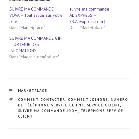
SUIVRE MA COMMANDE
suivre ma commande
VOVA – Tout savoir sur votre
ALIEXPRESS –
colis
FR.AliExpress.com |
Dans "Marketplace"
Dans "Marketplace"
SUIVRE MA COMMANDE GIFI
– OBTENIR DES
INFOMATIONS
Dans "Magasin généraliste"
CATÉGORIES
MARKETPLACE
ÉTIQUETTES
COMMENT CONTACTER
,
COMMENT JOINDRE
,
NUMERO
DE TÉLÉPHONE SERVICE CLIENT
,
SERVICE CLIENT
,
SUIVRE MA COMMANDE JOOM
,
TELEPHONE SERVICE
CLIENT