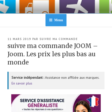
Aller
au
contenu
principal
Menu
PUBLIÉ
11 MARS 2019
PAR
SUIVRE MA COMMANDE
LE
suivre ma commande JOOM –
Joom. Les prix les plus bas au
monde
Service indépendant :
Assistance non affiliée aux marques.
En savoir plus