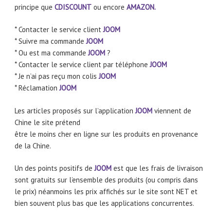
principe que
CDISCOUNT
ou encore
AMAZON.
* Contacter le service client
JOOM
* Suivre ma commande
JOOM
* Ou est ma commande
JOOM
?
* Contacter le service client par téléphone
JOOM
* Je n’ai pas reçu mon colis
JOOM
* Réclamation
JOOM
Les articles proposés sur l’application
JOOM
viennent de
Chine le site prétend
être le moins cher en ligne sur les produits en provenance
de la Chine.
Un des points positifs de
JOOM
est que les frais de livraison
sont gratuits sur l’ensemble des produits (ou compris dans
le prix) néanmoins les prix affichés sur le site sont NET et
bien souvent plus bas que les applications concurrentes.