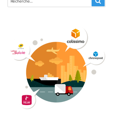
pour
: