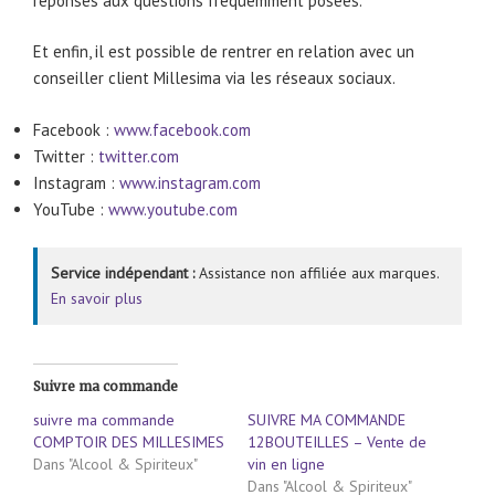
réponses aux questions fréquemment posées.
Et enfin, il est possible de rentrer en relation avec un
conseiller client Millesima via les réseaux sociaux.
Facebook :
www.facebook.com
Twitter :
twitter.com
Instagram :
www.instagram.com
YouTube :
www.youtube.com
Service indépendant :
Assistance non affiliée aux marques.
En savoir plus
Suivre ma commande
suivre ma commande
SUIVRE MA COMMANDE
COMPTOIR DES MILLESIMES
12BOUTEILLES – Vente de
Dans "Alcool & Spiriteux"
vin en ligne
Dans "Alcool & Spiriteux"