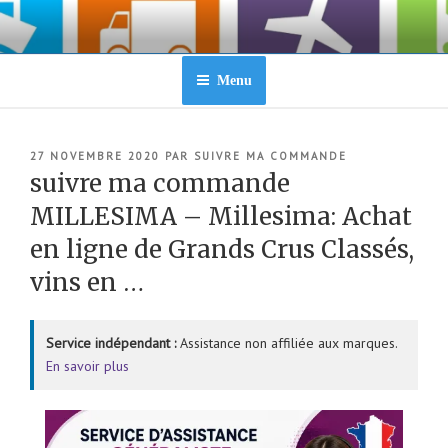
Aller
au
contenu
principal
Menu
PUBLIÉ
27 NOVEMBRE 2020
PAR
SUIVRE MA COMMANDE
LE
suivre ma commande
MILLESIMA – Millesima: Achat
en ligne de Grands Crus Classés,
vins en …
Service indépendant :
Assistance non affiliée aux marques.
En savoir plus