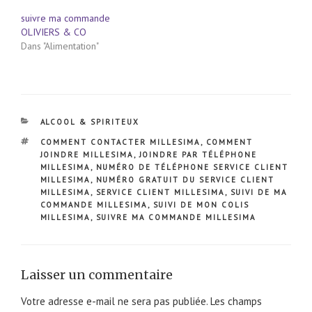
suivre ma commande
OLIVIERS & CO
Dans "Alimentation"
CATÉGORIES
ALCOOL & SPIRITEUX
ÉTIQUETTES
COMMENT CONTACTER MILLESIMA
,
COMMENT
JOINDRE MILLESIMA
,
JOINDRE PAR TÉLÉPHONE
MILLESIMA
,
NUMÉRO DE TÉLÉPHONE SERVICE CLIENT
MILLESIMA
,
NUMÉRO GRATUIT DU SERVICE CLIENT
MILLESIMA
,
SERVICE CLIENT MILLESIMA
,
SUIVI DE MA
COMMANDE MILLESIMA
,
SUIVI DE MON COLIS
MILLESIMA
,
SUIVRE MA COMMANDE MILLESIMA
Laisser un commentaire
Votre adresse e-mail ne sera pas publiée.
Les champs