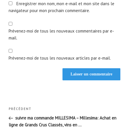
Enregistrer mon nom, mon e-mail et mon site dans le
navigateur pour mon prochain commentaire.
Prévenez-moi de tous les nouveaux commentaires par e-
mail.
Prévenez-moi de tous les nouveaux articles par e-mail.
Navigation
Article
PRÉCÉDENT
de
précédent
suivre ma commande MILLESIMA – Millesima: Achat en
l’article
ligne de Grands Crus Classés, vins en …