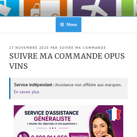
Aller
au
contenu
principal
Menu
PUBLIÉ
27 NOVEMBRE 2020
PAR
SUIVRE MA COMMANDE
LE
SUIVRE MA COMMANDE OPUS
VINS
Service indépendant :
Assistance non affiliée aux marques.
En savoir plus