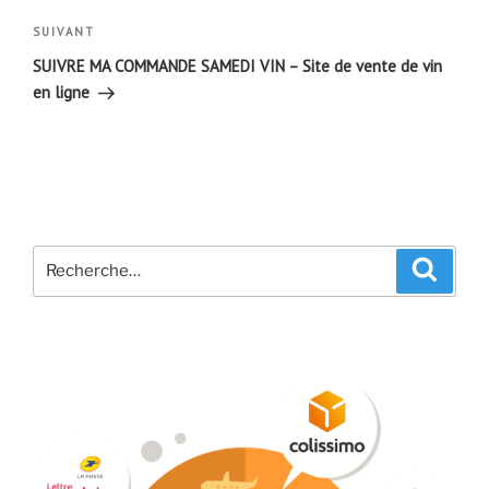
Article
SUIVANT
suivant
SUIVRE MA COMMANDE SAMEDI VIN – Site de vente de vin
en ligne
Recherche
Recher
pour
: