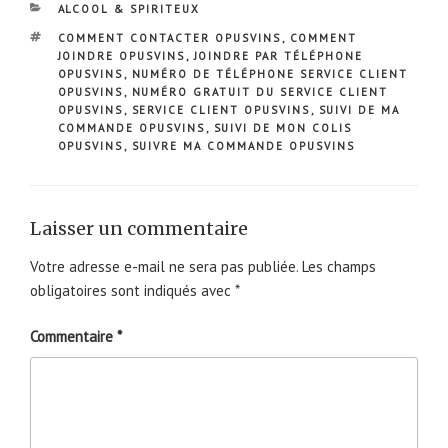
CATÉGORIES
ALCOOL & SPIRITEUX
ÉTIQUETTES
COMMENT CONTACTER OPUSVINS
,
COMMENT
JOINDRE OPUSVINS
,
JOINDRE PAR TÉLÉPHONE
OPUSVINS
,
NUMÉRO DE TÉLÉPHONE SERVICE CLIENT
OPUSVINS
,
NUMÉRO GRATUIT DU SERVICE CLIENT
OPUSVINS
,
SERVICE CLIENT OPUSVINS
,
SUIVI DE MA
COMMANDE OPUSVINS
,
SUIVI DE MON COLIS
OPUSVINS
,
SUIVRE MA COMMANDE OPUSVINS
Laisser un commentaire
Votre adresse e-mail ne sera pas publiée.
Les champs
obligatoires sont indiqués avec
*
Commentaire
*