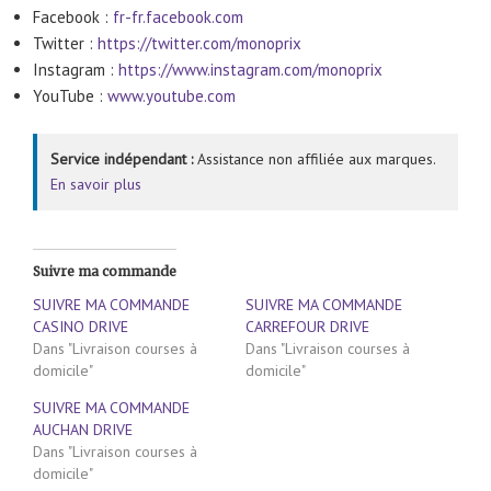
Facebook :
fr-fr.facebook.com
Twitter :
https://twitter.com/monoprix
Instagram :
https://www.instagram.com/monoprix
YouTube :
www.youtube.com
Service indépendant :
Assistance non affiliée aux marques.
En savoir plus
Suivre ma commande
SUIVRE MA COMMANDE
SUIVRE MA COMMANDE
CASINO DRIVE
CARREFOUR DRIVE
Dans "Livraison courses à
Dans "Livraison courses à
domicile"
domicile"
SUIVRE MA COMMANDE
AUCHAN DRIVE
Dans "Livraison courses à
domicile"