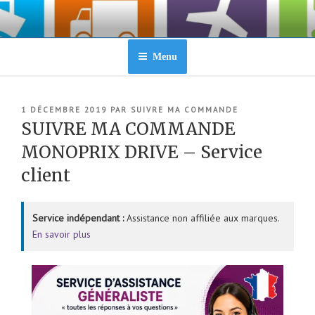
Aller
au
contenu
principal
Menu
PUBLIÉ
1 DÉCEMBRE 2019
PAR
SUIVRE MA COMMANDE
LE
SUIVRE MA COMMANDE
MONOPRIX DRIVE – Service
client
Service indépendant :
Assistance non affiliée aux marques.
En savoir plus