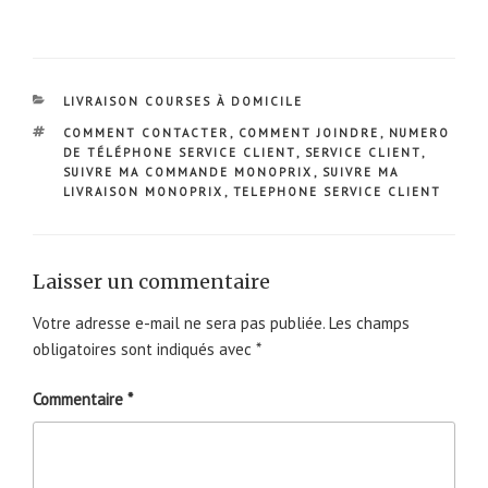
CATÉGORIES
LIVRAISON COURSES À DOMICILE
ÉTIQUETTES
COMMENT CONTACTER
,
COMMENT JOINDRE
,
NUMERO
DE TÉLÉPHONE SERVICE CLIENT
,
SERVICE CLIENT
,
SUIVRE MA COMMANDE MONOPRIX
,
SUIVRE MA
LIVRAISON MONOPRIX
,
TELEPHONE SERVICE CLIENT
Laisser un commentaire
Votre adresse e-mail ne sera pas publiée.
Les champs
obligatoires sont indiqués avec
*
Commentaire
*