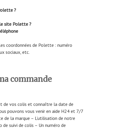
olette ?
le site Polette
?
téléphone
 les coordonnées de Polette : numéro
ux sociaux, etc.
 ma commande
t de vos colis et connaître la date de
ous pouvons vous venir en aide H24 et 7/7
e de la marque – L’utilisation de notre
o de suivi de colis – Un numéro de