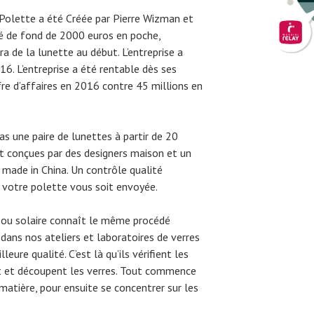
lette a été Créée par Pierre Wizman et
é de fond de 2000 euros en poche,
 de la lunette au début. L’entreprise a
16. L’entreprise a été rentable dès ses
fre d’affaires en 2016 contre 45 millions en
as une paire de lunettes à partir de 20
t conçues par des designers maison et un
 made in China. Un contrôle qualité
 votre polette vous soit envoyée.
e ou solaire connaît le même procédé
dans nos ateliers et laboratoires de verres
eure qualité. C’est là qu’ils vérifient les
nt et découpent les verres. Tout commence
 matière, pour ensuite se concentrer sur les