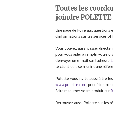
Toutes les coordo
joindre POLETTE 
Une page de Foire aux questions 
d’informations sur les services of
Vous pouvez aussi passer directe
pour vous aider à remplir votre o
d’envoyer un e-mail sur l’adresse
L
le client doit se munir d’une référe
Polette vous invite aussi à lire le
www.polette.com
, pour être mie
faire retourner votre produit sur
R
Retrouvez aussi Polette sur les r