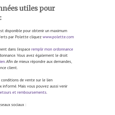
nnées utiles pour
:
est disponible pour obtenir un maximum
ferts par Polette cliquez
www.polette.com
ment dans l’espace
remplir mon ordonnance
rdonnance. Vous avez également le droit
ien
. Afin de mieux répondre aux demandes,
nce client.
s conditions de vente sur le lien
ux informé. Mais vous pouvez aussi venir
etours et remboursements
.
éseaux sociaux :