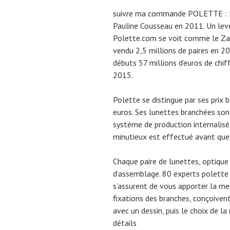
suivre ma commande POLETTE : Po
Pauline Cousseau en 2011. Un lev
Polette.com se voit comme le Zara
vendu 2,5 millions de paires en 20
débuts 57 millions d’euros de chif
2015.
Polette se distingue par ses prix b
euros. Ses lunettes branchées son
système de production internalisé
minutieux est effectué avant que
Chaque paire de lunettes, optiqu
d’assemblage. 80 experts polette 
s’assurent de vous apporter la meill
fixations des branches, conçoive
avec un dessin, puis le choix de la
détails