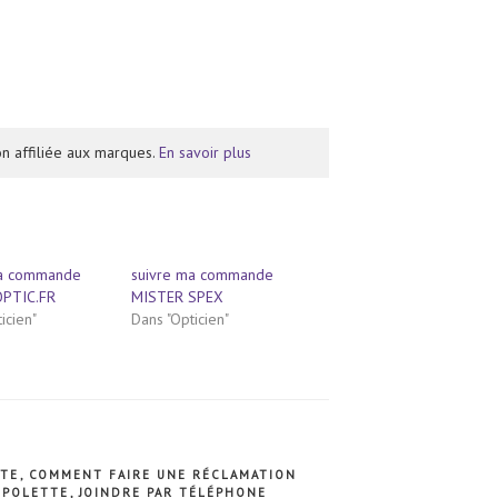
n affiliée aux marques.
En savoir plus
ma commande
suivre ma commande
OPTIC.FR
MISTER SPEX
icien"
Dans "Opticien"
TTE
,
COMMENT FAIRE UNE RÉCLAMATION
 POLETTE
,
JOINDRE PAR TÉLÉPHONE