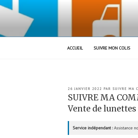
Aller
au
contenu
principal
ACCUEIL
SUIVRE MON COLIS
PUBLIÉ
26 JANVIER 2022
PAR
SUIVRE MA
LE
SUIVRE MA COM
Vente de lunettes
Service indépendant :
Assistance no