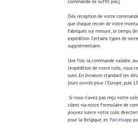
commande ne suffit pas].
Dès réception de votre commande, c
que chaque recoin de votre montur
fabriqués sur mesure, le temps de
expédition. Certains types de verr
supplémentaire.
Une fois la commande validée, au
l’expédition de votre colis, vous
suivi. En livraison standard les d
jours ouvrés pour l’Europe, puis 
Si vous n’avez pas reçu votre col
client via notre formulaire de cont
pouvez suivre votre colis directe
pour la Belgique, et
Parcelsapp
pou