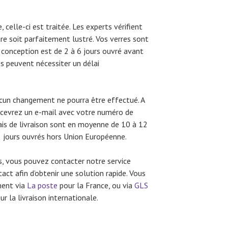
elle-ci est traitée. Les experts vérifient
e soit parfaitement lustré. Vos verres sont
 conception est de 2 à 6 jours ouvré avant
es peuvent nécessiter un délai
cun changement ne pourra être effectué. A
 recevrez un e-mail avec votre numéro de
élais de livraison sont en moyenne de 10 à 12
15 jours ouvrés hors Union Européenne.
is, vous pouvez contacter notre service
act afin d’obtenir une solution rapide. Vous
ment via
La poste
pour la France, ou via
GLS
r la livraison internationale.